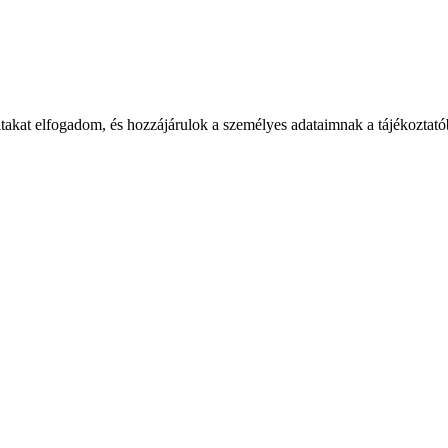
takat elfogadom, és hozzájárulok a személyes adataimnak a tájékoztatób