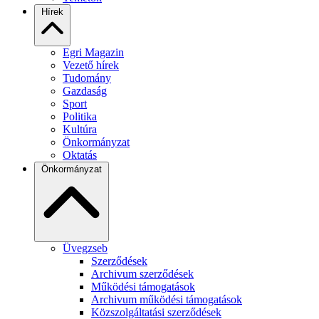
Hírek
Egri Magazin
Vezető hírek
Tudomány
Gazdaság
Sport
Politika
Kultúra
Önkormányzat
Oktatás
Önkormányzat
Üvegzseb
Szerződések
Archivum szerződések
Működési támogatások
Archivum működési támogatások
Közszolgáltatási szerződések