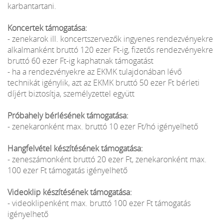
karbantartani.
Koncertek támogatása:
- zenekarok ill. koncertszervezők ingyenes rendezvényekre
alkalmanként bruttó 120 ezer Ft-ig, fizetős rendezvényekre
bruttó 60 ezer Ft-ig kaphatnak támogatást
- ha a rendezvényekre az EKMK tulajdonában lévő
technikát igénylik, azt az EKMK bruttó 50 ezer Ft bérleti
díjért biztosítja, személyzettel együtt
Próbahely bérlésének támogatása:
- zenekaronként max. bruttó 10 ezer Ft/hó igényelhető
Hangfelvétel készítésének támogatása:
- zeneszámonként bruttó 20 ezer Ft, zenekaronként max.
100 ezer Ft támogatás igényelhető
Videoklip készítésének támogatása:
- videoklipenként max. bruttó 100 ezer Ft támogatás
igényelhető