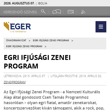
2026. AUGUSZTUS 07.
| IBOLYA
>
>
ÖNKORMÁNYZAT
EGRI IFJÚSÁGI ZENEI PROGRAM
>
EGRI IFJÚSÁGI ZENEI PROGRAM
EGRI IFJÚSÁGI ZENEI
PROGRAM
LÉTREHOZVA: 2015. ÁPRILIS 07. | UTOLJÁRA FRISSÍTVE: 2019. ÁPRILIS 02.
ZENEIPROGRAM
Az Egri Ifjúsági Zenei Program - a Nemzeti Kulturális
Alap által gondozott Cseh Tamás Programhoz
hasonlóan – olyan egri fiatal, amatőr zenekarokat,
koncertszervezőket kíván támogatni, akik a rock, pop,