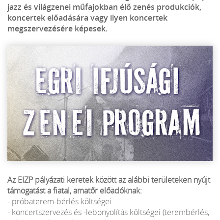
jazz és világzenei műfajokban élő zenés produkciók,
koncertek előadására vagy ilyen koncertek
megszervezésére képesek.
Az EIZP pályázati keretek között az alábbi területeken nyújt
támogatást a fiatal, amatőr előadóknak:
- próbaterem-bérlés költségei
- koncertszervezés és -lebonyolítás költségei (terembérlés,