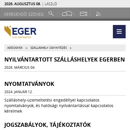
2026. AUGUSZTUS 08.
| LÁSZLÓ
>
>
ADÓÜGYEK
SZÁLLÁSHELY ÜGYINTÉZÉS
NYILVÁNTARTOTT SZÁLLÁSHELYEK EGERBEN
2026. MÁRCIUS 04.
NYOMTATVÁNYOK
2024. JANUÁR 12.
Szálláshely-üzemeltetési engedéllyel kapcsolatos
nyomtatványok, és hatósági nyilvántartással kapcsolatos
kérelmek
JOGSZABÁLYOK, TÁJÉKOZTATÓK