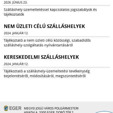
2026. JÚNIUS 23.
Szálláshely üzemeltetéssel kapcsolatos jogszabályok és
tájékoztatók
NEM ÜZLETI CÉLÚ SZÁLLÁSHELYEK
2024. JANUÁR 12.
Tájékoztató a nem üzleti célú közösségi, szabadidős
szálláshely-szolgáltatás nyilvántartásáról
KERESKEDELMI SZÁLLÁSHELYEK
2024. JANUÁR 12.
Tájékoztató a szálláshely-üzemeltetési tevékenység
bejelentéséről, módosításáról, megszüntetéséről
MEGYEI JOGÚ VÁROS POLGÁRMESTERI
HIVATALA, 3300 EGER, DOBÓ TÉR 2.