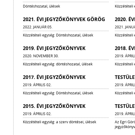
Döntéshozatal, ülések
Közzétételi
2021. ÉVI JEGYZŐKÖNYVEK GÖRÖG
2020. É
2022. JANUÁR 05.
2021. JANU
Közzétételi egység: Döntéshozatal, ülések
Közzétételi
2019. ÉVI JEGYZŐKÖNYVEK
2018. É
2020. NOVEMBER 30.
2019. ÁPRIL
Közzétételi egység: döntéshozatal, ülések
Közzétételi
2017. ÉVI JEGYZŐKÖNYVEK
TESTÜLE
2019. ÁPRILIS 02.
2019. ÁPRIL
Közzétételi egység: Döntéshozatal, ülések
Közzétételi
2015. ÉVI JEGYZŐKÖNYVEK
TESTÜLE
2019. ÁPRILIS 02.
2019. ÁPRIL
Közzétételi egység: a szerv döntései, ülések
Az Egri Gör
jegyzőkönyv