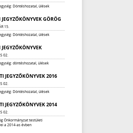
 egység: Döntéshozatal, ülések
VI JEGYZŐKÖNYVEK GÖRÖG
ÁR 15.
 egység: Döntéshozatal, ülések
VI JEGYZŐKÖNYVEK
IS 02.
 egység: döntéshozatal, ülések
TI JEGYZŐKÖNYVEK 2016
IS 02.
 egység: Döntéshozatal, ülések
TI JEGYZŐKÖNYVEK 2014
IS 02.
ög Önkormányzat testületi
ei a 2014-as évben