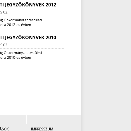
TI JEGYZŐKÖNYVEK 2012
IS 02.
ög Önkormányzat testületi
ei a 2012-es évben
TI JEGYZŐKÖNYVEK 2010
IS 02.
ög Önkormányzat testületi
ei a 2010-es évben
ÁSOK
IMPRESSZUM