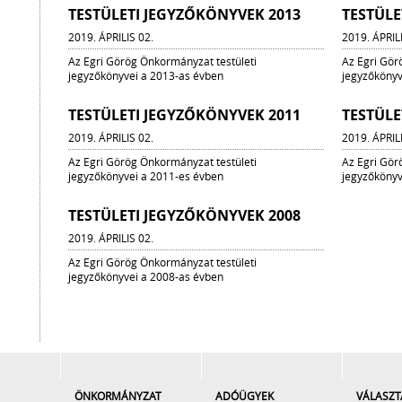
TESTÜLETI JEGYZŐKÖNYVEK 2013
TESTÜLE
2019. ÁPRILIS 02.
2019. ÁPRIL
Az Egri Görög Önkormányzat testületi
Az Egri Gör
jegyzőkönyvei a 2013-as évben
jegyzőkönyv
TESTÜLETI JEGYZŐKÖNYVEK 2011
TESTÜLE
2019. ÁPRILIS 02.
2019. ÁPRIL
Az Egri Görög Önkormányzat testületi
Az Egri Gör
jegyzőkönyvei a 2011-es évben
jegyzőkönyv
TESTÜLETI JEGYZŐKÖNYVEK 2008
2019. ÁPRILIS 02.
Az Egri Görög Önkormányzat testületi
jegyzőkönyvei a 2008-as évben
ÖNKORMÁNYZAT
ADÓÜGYEK
VÁLASZT