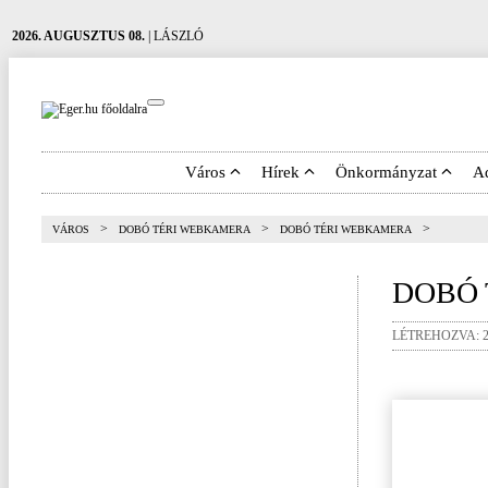
2026. AUGUSZTUS 08.
| LÁSZLÓ
Város
Hírek
Önkormányzat
A
>
>
>
VÁROS
DOBÓ TÉRI WEBKAMERA
DOBÓ TÉRI WEBKAMERA
DOBÓ
LÉTREHOZVA: 20