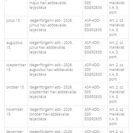
május havi adóbevallás
035
melléklet
teljesítése
EGER2635
II.A. 3.
pont
július 15.
Idegenforgalmi adó - 2026.
ASP-ADO-
Art. 2. sz.
június havi adóbevallás
035
melléklet
teljesítése
EGER2635
II.A. 3.
pont
augusztus
Idegenforgalmi adó - 2026.
ASP-ADO-
Art. 2. sz.
15.
július havi adóbevallás
035
melléklet
teljesítése
EGER2635
II.A. 3.
pont
szeptember
Idegenforgalmi adó - 2026.
ASP-ADO-
Art. 2. sz.
15.
augusztus havi adóbevallás
035
melléklet
teljesítése
EGER2635
II.A. 3.
pont
október 15.
Idegenforgalmi adó - 2026.
ASP-ADO-
Art. 2. sz.
szeptember havi adóbevallás
035
melléklet
teljesítése
EGER2635
II.A. 3.
pont
november
Idegenforgalmi adó - 2026.
ASP-ADO-
Art. 2. sz.
15.
október havi adóbevallás
035
melléklet
teljesítése
EGER2635
II.A. 3.
pont
december
Idegenforgalmi adó - 2026.
ASP-ADO-
Art. 2. sz.