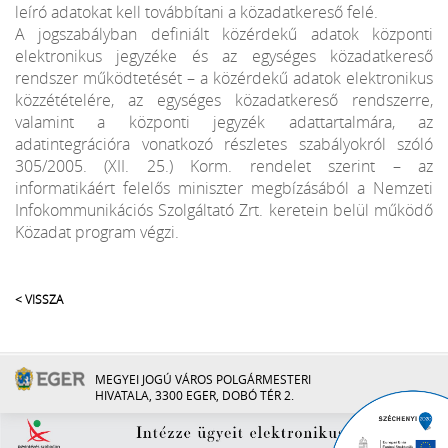
leíró adatokat kell továbbítani a közadatkereső felé.
A jogszabályban definiált közérdekű adatok központi
elektronikus jegyzéke és az egységes közadatkereső
rendszer működtetését – a közérdekű adatok elektronikus
közzétételére, az egységes közadatkereső rendszerre,
valamint a központi jegyzék adattartalmára, az
adatintegrációra vonatkozó részletes szabályokról szóló
305/2005. (XII. 25.) Korm. rendelet szerint – az
informatikáért felelős miniszter megbízásából a Nemzeti
Infokommunikációs Szolgáltató Zrt. keretein belül működő
Közadat program végzi.
< VISSZA
MEGYEI JOGÚ VÁROS POLGÁRMESTERI
HIVATALA, 3300 EGER, DOBÓ TÉR 2.