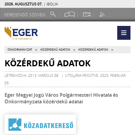
2026. AUGUSZTUS 07.
| IBOLYA
>
>
>
ÖNKORMÁNYZAT
KÖZÉRDEKŰ ADATOK
KÖZÉRDEKŰ ADATOK
KÖZÉRDEKŰ ADATOK
LÉTREHOZVA: 2013. MÁRCIUS 06. | UTOLJÁRA FRISSÍTVE: 2025. FEBRUÁR
05.
Eger Megyei Jogú Város Polgármesteri Hivatala és
Önkormányzata közérdekű adatai