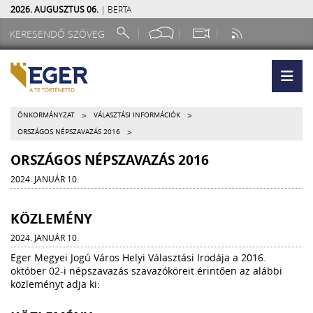
2026. AUGUSZTUS 06.
| BERTA
>
>
ÖNKORMÁNYZAT
VÁLASZTÁSI INFORMÁCIÓK
>
ORSZÁGOS NÉPSZAVAZÁS 2016
ORSZÁGOS NÉPSZAVAZÁS 2016
2024. JANUÁR 10.
KÖZLEMÉNY
2024. JANUÁR 10.
Eger Megyei Jogú Város Helyi Választási Irodája a 2016.
október 02-i népszavazás szavazóköreit érintően az alábbi
közleményt adja ki: