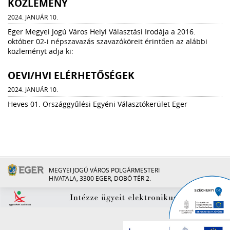
KÖZLEMÉNY
2024. JANUÁR 10.
Eger Megyei Jogú Város Helyi Választási Irodája a 2016.
október 02-i népszavazás szavazóköreit érintően az alábbi
közleményt adja ki:
OEVI/HVI ELÉRHETŐSÉGEK
2024. JANUÁR 10.
Heves 01. Országgyűlési Egyéni Választókerület Eger
MEGYEI JOGÚ VÁROS POLGÁRMESTERI
HIVATALA, 3300 EGER, DOBÓ TÉR 2.