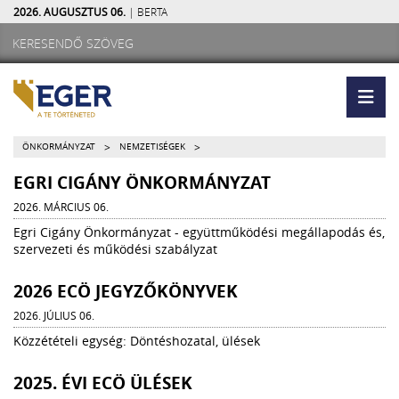
2026. AUGUSZTUS 06.
| BERTA
>
>
ÖNKORMÁNYZAT
NEMZETISÉGEK
EGRI CIGÁNY ÖNKORMÁNYZAT
2026. MÁRCIUS 06.
Egri Cigány Önkormányzat - együttműködési megállapodás és,
szervezeti és működési szabályzat
2026 ECÖ JEGYZŐKÖNYVEK
2026. JÚLIUS 06.
Közzétételi egység: Döntéshozatal, ülések
2025. ÉVI ECÖ ÜLÉSEK