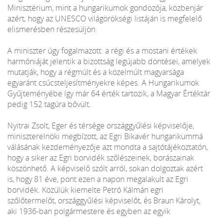
Minisztérium, mint a hungarikumok gondozója, közbenjár
azért, hogy az UNESCO világörökségi listáján is megfelelő
elismerésben részesüljön.
A miniszter úgy fogalmazott: a régi és a mostani értékek
harmóniáját jelentik a bizottság legújabb döntései, amelyek
mutatják, hogy a régmúlt és a közelmúlt magyarsága
egyaránt csúcsteljesítményekre képes. A Hungarikumok
Gyűjteményébe így már 64 érték tartozik, a Magyar Értéktár
pedig 152 tagúra bővült.
Nyitrai Zsolt, Eger és térsége országgyűlési képviselője,
miniszterelnöki megbízott, az Egri Bikavér hungarikummá
válásának kezdeményezője azt mondta a sajtótájékoztatón,
hogy a siker az Egri borvidék szőlészeinek, borászainak
köszönhető. A képviselő szólt arról, sokan dolgoztak azért
is, hogy 81 éve, pont ezen a napon megalakult az Egri
borvidék. Közülük kiemelte Petró Kálmán egri
szőlőtermelőt, országgyűlési képviselőt, és Braun Károlyt,
aki 1936-ban polgármestere és egyben az egyik