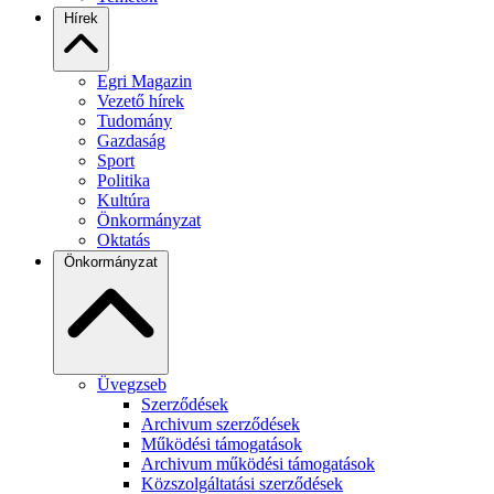
Hírek
Egri Magazin
Vezető hírek
Tudomány
Gazdaság
Sport
Politika
Kultúra
Önkormányzat
Oktatás
Önkormányzat
Üvegzseb
Szerződések
Archivum szerződések
Működési támogatások
Archivum működési támogatások
Közszolgáltatási szerződések