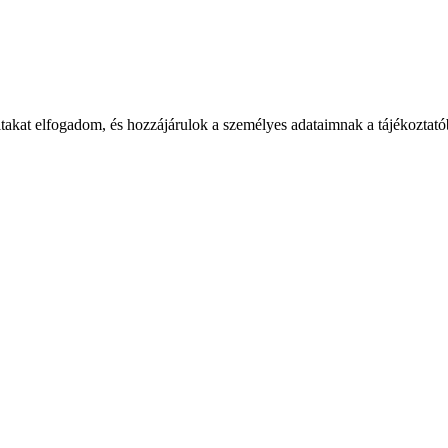
takat elfogadom, és hozzájárulok a személyes adataimnak a tájékoztatób