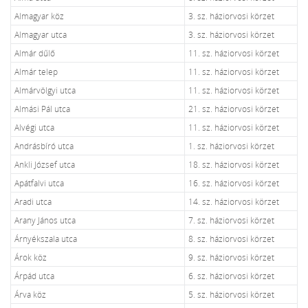
Almagyar köz
3. sz. háziorvosi körzet
Almagyar utca
3. sz. háziorvosi körzet
Almár dűlő
11. sz. háziorvosi körzet
Almár telep
11. sz. háziorvosi körzet
Almárvölgyi utca
11. sz. háziorvosi körzet
Almási Pál utca
21. sz. háziorvosi körzet
Alvégi utca
11. sz. háziorvosi körzet
Andrásbíró utca
1. sz. háziorvosi körzet
Ankli József utca
18. sz. háziorvosi körzet
Apátfalvi utca
16. sz. háziorvosi körzet
Aradi utca
14. sz. háziorvosi körzet
Arany János utca
7. sz. háziorvosi körzet
Árnyékszala utca
8. sz. háziorvosi körzet
Árok köz
9. sz. háziorvosi körzet
Árpád utca
6. sz. háziorvosi körzet
Árva köz
5. sz. háziorvosi körzet