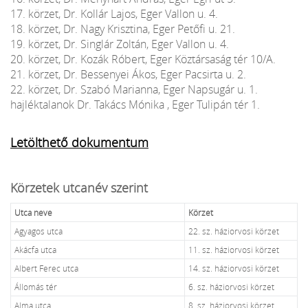
17. körzet, Dr. Kollár Lajos, Eger Vallon u. 4.
18. körzet, Dr. Nagy Krisztina, Eger Petőfi u. 21.
19. körzet, Dr. Singlár Zoltán, Eger Vallon u. 4.
20. körzet, Dr. Kozák Róbert, Eger Köztársaság tér 10/A.
21. körzet, Dr. Bessenyei Ákos, Eger Pacsirta u. 2.
22. körzet, Dr. Szabó Marianna, Eger Napsugár u. 1.
hajléktalanok Dr. Takács Mónika , Eger Tulipán tér 1.
Letölthető dokumentum
Körzetek utcanév szerint
Utca neve
Körzet
Agyagos utca
22. sz. háziorvosi körzet
Akácfa utca
11. sz. háziorvosi körzet
Albert Ferec utca
14. sz. háziorvosi körzet
Állomás tér
6. sz. háziorvosi körzet
Alma utca
8. sz. háziorvosi körzet