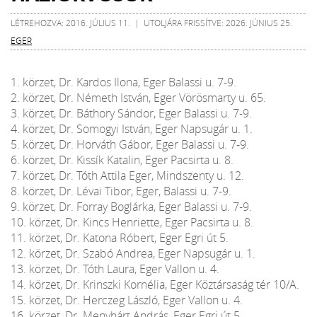
LÉTREHOZVA: 2016. JÚLIUS 11. | UTOLJÁRA FRISSÍTVE: 2026. JÚNIUS 25.
EGER
1. körzet, Dr. Kardos Ilona, Eger Balassi u. 7-9.
2. körzet, Dr. Németh István, Eger Vörösmarty u. 65.
3. körzet, Dr. Báthory Sándor, Eger Balassi u. 7-9.
4. körzet, Dr. Somogyi István, Eger Napsugár u. 1.
5. körzet, Dr. Horváth Gábor, Eger Balassi u. 7-9.
6. körzet, Dr. Kissík Katalin, Eger Pacsirta u. 8.
7. körzet, Dr. Tóth Attila Eger, Mindszenty u. 12.
8. körzet, Dr. Lévai Tibor, Eger, Balassi u. 7-9.
9. körzet, Dr. Forray Boglárka, Eger Balassi u. 7-9.
10. körzet, Dr. Kincs Henriette, Eger Pacsirta u. 8.
11. körzet, Dr. Katona Róbert, Eger Egri út 5.
12. körzet, Dr. Szabó Andrea, Eger Napsugár u. 1.
13. körzet, Dr. Tóth Laura, Eger Vallon u. 4.
14. körzet, Dr. Krinszki Kornélia, Eger Köztársaság tér 10/A.
15. körzet, Dr. Herczeg László, Eger Vallon u. 4.
16. körzet, Dr. Menyhárt András, Eger Egri út 5.