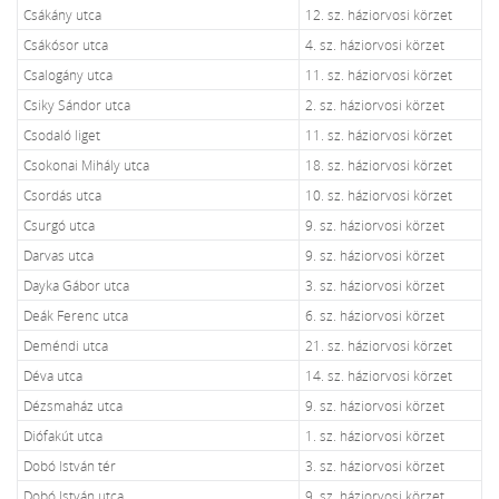
Csákány utca
12. sz. háziorvosi körzet
Csákósor utca
4. sz. háziorvosi körzet
Csalogány utca
11. sz. háziorvosi körzet
Csiky Sándor utca
2. sz. háziorvosi körzet
Csodaló liget
11. sz. háziorvosi körzet
Csokonai Mihály utca
18. sz. háziorvosi körzet
Csordás utca
10. sz. háziorvosi körzet
Csurgó utca
9. sz. háziorvosi körzet
Darvas utca
9. sz. háziorvosi körzet
Dayka Gábor utca
3. sz. háziorvosi körzet
Deák Ferenc utca
6. sz. háziorvosi körzet
Deméndi utca
21. sz. háziorvosi körzet
Déva utca
14. sz. háziorvosi körzet
Dézsmaház utca
9. sz. háziorvosi körzet
Diófakút utca
1. sz. háziorvosi körzet
Dobó István tér
3. sz. háziorvosi körzet
Dobó István utca
9. sz. háziorvosi körzet