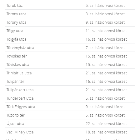
Torok köz
5. sz. háziorvosi körzet
Torony utca
3. sz. háziorvosi körzet
Torony utca
9. sz. háziorvosi körzet
Tölgy utca
11. sz. háziorvosi körzet
Tölgyfa utca
16. sz. háziorvosi körzet
Törvényház utca
7. sz. háziorvosi körzet
Töviskes tér
15. sz. háziorvosi körzet
Töviskes utca
15. sz. háziorvosi körzet
Trinitárius utca
21. sz. háziorvosi körzet
Tulipán tér
16. sz. háziorvosi körzet
Tulipánkert utca
21. sz. háziorvosi körzet
Tündérpart utca
5. sz. háziorvosi körzet
Türk Frigyes utca
9. sz. háziorvosi körzet
Tűzoltó tér
5. sz. háziorvosi körzet
Újsor utca
22. sz. háziorvosi körzet
Váci Mihály utca
18. sz. háziorvosi körzet