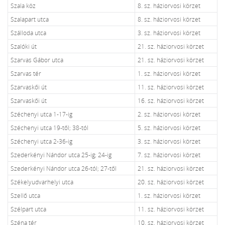
Szala köz
8. sz. háziorvosi körzet
Szalapart utca
8. sz. háziorvosi körzet
Szálloda utca
3. sz. háziorvosi körzet
Szalóki út
21. sz. háziorvosi körzet
Szarvas Gábor utca
21. sz. háziorvosi körzet
Szarvas tér
1. sz. háziorvosi körzet
Szarvaskői út
11. sz. háziorvosi körzet
Szarvaskői út
16. sz. háziorvosi körzet
Széchenyi utca 1-17-ig
2. sz. háziorvosi körzet
Széchenyi utca 19-től; 38-tól
5. sz. háziorvosi körzet
Széchenyi utca 2-36-ig
3. sz. háziorvosi körzet
Szederkényi Nándor utca 25-ig; 24-ig
7. sz. háziorvosi körzet
Szederkényi Nándor utca 26-tól; 27-től
21. sz. háziorvosi körzet
Székelyudvarhelyi utca
20. sz. háziorvosi körzet
Szellő utca
1. sz. háziorvosi körzet
Szélpart utca
11. sz. háziorvosi körzet
Széna tér
10. sz. háziorvosi körzet