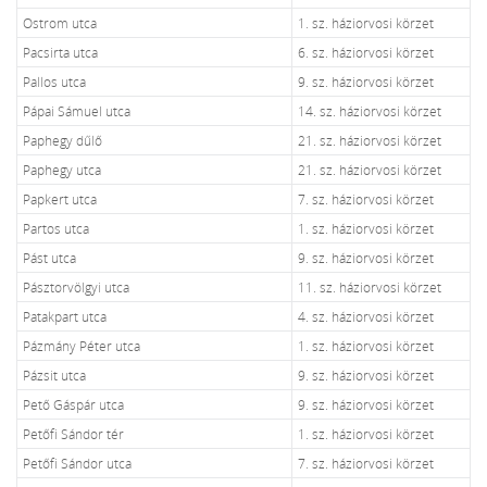
Ostrom utca
1. sz. háziorvosi körzet
Pacsirta utca
6. sz. háziorvosi körzet
Pallos utca
9. sz. háziorvosi körzet
Pápai Sámuel utca
14. sz. háziorvosi körzet
Paphegy dűlő
21. sz. háziorvosi körzet
Paphegy utca
21. sz. háziorvosi körzet
Papkert utca
7. sz. háziorvosi körzet
Partos utca
1. sz. háziorvosi körzet
Pást utca
9. sz. háziorvosi körzet
Pásztorvölgyi utca
11. sz. háziorvosi körzet
Patakpart utca
4. sz. háziorvosi körzet
Pázmány Péter utca
1. sz. háziorvosi körzet
Pázsit utca
9. sz. háziorvosi körzet
Pető Gáspár utca
9. sz. háziorvosi körzet
Petőfi Sándor tér
1. sz. háziorvosi körzet
Petőfi Sándor utca
7. sz. háziorvosi körzet