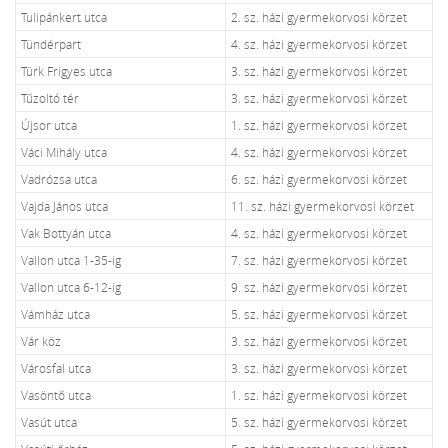
Tulipánkert utca
2. sz. házi gyermekorvosi körzet
Tündérpart
4. sz. házi gyermekorvosi körzet
Türk Frigyes utca
3. sz. házi gyermekorvosi körzet
Tűzoltó tér
3. sz. házi gyermekorvosi körzet
Újsor utca
1. sz. házi gyermekorvosi körzet
Váci Mihály utca
4. sz. házi gyermekorvosi körzet
Vadrózsa utca
6. sz. házi gyermekorvosi körzet
Vajda János utca
11. sz. házi gyermekorvosi körzet
Vak Bottyán utca
4. sz. házi gyermekorvosi körzet
Vallon utca 1-35-ig
7. sz. házi gyermekorvosi körzet
Vallon utca 6-12-ig
9. sz. házi gyermekorvosi körzet
Vámház utca
5. sz. házi gyermekorvosi körzet
Vár köz
3. sz. házi gyermekorvosi körzet
Városfal utca
3. sz. házi gyermekorvosi körzet
Vasöntő utca
1. sz. házi gyermekorvosi körzet
Vasút utca
5. sz. házi gyermekorvosi körzet