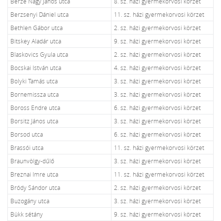
Berze Nagy János utca
8. sz. házi gyermekorvosi körzet
Berzsenyi Dániel utca
11. sz. házi gyermekorvosi körzet
Bethlen Gábor utca
2. sz. házi gyermekorvosi körzet
Bitskey Aladár utca
9. sz. házi gyermekorvosi körzet
Blaskovics Gyula utca
2. sz. házi gyermekorvosi körzet
Bocskai István utca
4. sz. házi gyermekorvosi körzet
Bolyki Tamás utca
3. sz. házi gyermekorvosi körzet
Bornemissza utca
3. sz. házi gyermekorvosi körzet
Boross Endre utca
6. sz. házi gyermekorvosi körzet
Borsitz János utca
3. sz. házi gyermekorvosi körzet
Borsod utca
6. sz. házi gyermekorvosi körzet
Brassói utca
11. sz. házi gyermekorvosi körzet
Braunvölgy-dűlő
3. sz. házi gyermekorvosi körzet
Breznai Imre utca
11. sz. házi gyermekorvosi körzet
Bródy Sándor utca
2. sz. házi gyermekorvosi körzet
Buzogány utca
3. sz. házi gyermekorvosi körzet
Bükk sétány
9. sz. házi gyermekorvosi körzet