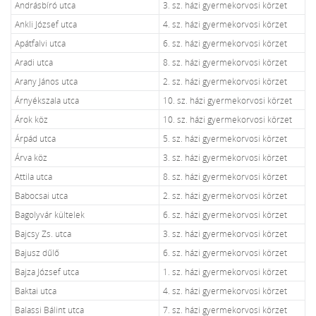
Andrásbíró utca
3. sz. házi gyermekorvosi körzet
Ankli József utca
4. sz. házi gyermekorvosi körzet
Apátfalvi utca
6. sz. házi gyermekorvosi körzet
Aradi utca
8. sz. házi gyermekorvosi körzet
Arany János utca
2. sz. házi gyermekorvosi körzet
Árnyékszala utca
10. sz. házi gyermekorvosi körzet
Árok köz
10. sz. házi gyermekorvosi körzet
Árpád utca
5. sz. házi gyermekorvosi körzet
Árva köz
3. sz. házi gyermekorvosi körzet
Attila utca
8. sz. házi gyermekorvosi körzet
Babocsai utca
2. sz. házi gyermekorvosi körzet
Bagolyvár kültelek
6. sz. házi gyermekorvosi körzet
Bajcsy Zs. utca
3. sz. házi gyermekorvosi körzet
Bajusz dűlő
6. sz. házi gyermekorvosi körzet
Bajza József utca
1. sz. házi gyermekorvosi körzet
Baktai utca
4. sz. házi gyermekorvosi körzet
Balassi Bálint utca
7. sz. házi gyermekorvosi körzet