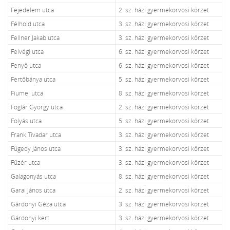
Fejedelem utca
2. sz. házi gyermekorvosi körzet
Félhold utca
3. sz. házi gyermekorvosi körzet
Fellner Jakab utca
3. sz. házi gyermekorvosi körzet
Felvégi utca
6. sz. házi gyermekorvosi körzet
Fenyő utca
6. sz. házi gyermekorvosi körzet
Fertőbánya utca
5. sz. házi gyermekorvosi körzet
Fiumei utca
8. sz. házi gyermekorvosi körzet
Foglár György utca
2. sz. házi gyermekorvosi körzet
Folyás utca
5. sz. házi gyermekorvosi körzet
Frank Tivadar utca
3. sz. házi gyermekorvosi körzet
Fügedy János utca
3. sz. házi gyermekorvosi körzet
Fűzér utca
3. sz. házi gyermekorvosi körzet
Galagonyás utca
8. sz. házi gyermekorvosi körzet
Garai János utca
2. sz. házi gyermekorvosi körzet
Gárdonyi Géza utca
3. sz. házi gyermekorvosi körzet
Gárdonyi kert
3. sz. házi gyermekorvosi körzet