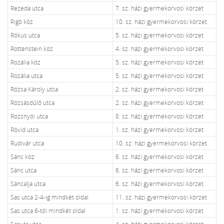
Rezeda utca
7. sz. házi gyermekorvosi körzet
Rigó köz
10. sz. házi gyermekorvosi körzet
Rókus utca
5. sz. házi gyermekorvosi körzet
Rottenstein köz
4. sz. házi gyermekorvosi körzet
Rozália köz
5. sz. házi gyermekorvosi körzet
Rozália utca
5. sz. házi gyermekorvosi körzet
Rózsa Károly utca
2. sz. házi gyermekorvosi körzet
Rózsásdűlő utca
2. sz. házi gyermekorvosi körzet
Rozsnyói utca
8. sz. házi gyermekorvosi körzet
Rövid utca
1. sz. házi gyermekorvosi körzet
Rudivár utca
10. sz. házi gyermekorvosi körzet
Sánc köz
6. sz. házi gyermekorvosi körzet
Sánc utca
6. sz. házi gyermekorvosi körzet
Sáncalja utca
6. sz. házi gyermekorvosi körzet
Sas utca 2-4-ig mindkét oldal
11. sz. házi gyermekorvosi körzet
Sas utca 6-tól mindkét oldal
1. sz. házi gyermekorvosi körzet
Sasvár utca
4. sz. házi gyermekorvosi körzet