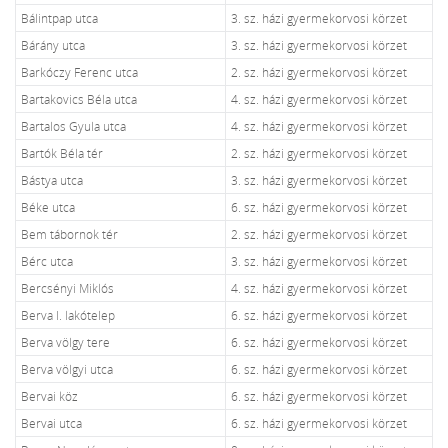
Bálintpap utca
3. sz. házi gyermekorvosi körzet
Bárány utca
3. sz. házi gyermekorvosi körzet
Barkóczy Ferenc utca
2. sz. házi gyermekorvosi körzet
Bartakovics Béla utca
4. sz. házi gyermekorvosi körzet
Bartalos Gyula utca
4. sz. házi gyermekorvosi körzet
Bartók Béla tér
2. sz. házi gyermekorvosi körzet
Bástya utca
3. sz. házi gyermekorvosi körzet
Béke utca
6. sz. házi gyermekorvosi körzet
Bem tábornok tér
2. sz. házi gyermekorvosi körzet
Bérc utca
3. sz. házi gyermekorvosi körzet
Bercsényi Miklós
4. sz. házi gyermekorvosi körzet
Berva I. lakótelep
6. sz. házi gyermekorvosi körzet
Berva völgy tere
6. sz. házi gyermekorvosi körzet
Berva völgyi utca
6. sz. házi gyermekorvosi körzet
Bervai köz
6. sz. házi gyermekorvosi körzet
Bervai utca
6. sz. házi gyermekorvosi körzet