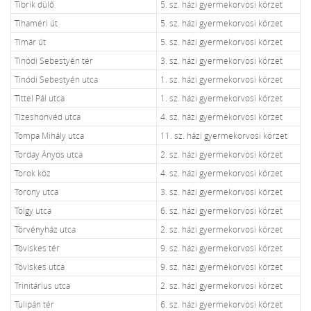
Tibrik dülő
5. sz. házi gyermekorvosi körzet
Tihaméri út
5. sz. házi gyermekorvosi körzet
Tímár út
5. sz. házi gyermekorvosi körzet
Tinódi Sebestyén tér
3. sz. házi gyermekorvosi körzet
Tinódi Sebestyén utca
1. sz. házi gyermekorvosi körzet
Tittel Pál utca
1. sz. házi gyermekorvosi körzet
Tizeshonvéd utca
4. sz. házi gyermekorvosi körzet
Tompa Mihály utca
11. sz. házi gyermekorvosi körzet
Torday Ányos utca
2. sz. házi gyermekorvosi körzet
Torok köz
4. sz. házi gyermekorvosi körzet
Torony utca
3. sz. házi gyermekorvosi körzet
Tölgy utca
6. sz. házi gyermekorvosi körzet
Törvényház utca
2. sz. házi gyermekorvosi körzet
Töviskes tér
9. sz. házi gyermekorvosi körzet
Töviskes utca
9. sz. házi gyermekorvosi körzet
Trinitárius utca
2. sz. házi gyermekorvosi körzet
Tulipán tér
6. sz. házi gyermekorvosi körzet