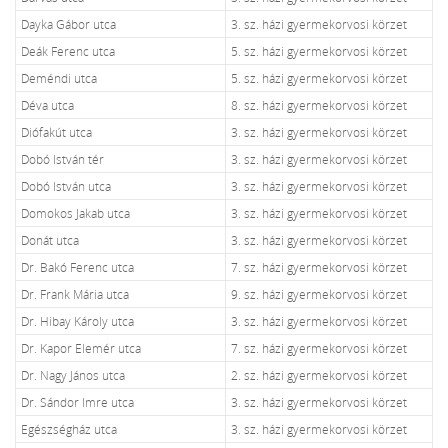
Dayka Gábor utca
3. sz. házi gyermekorvosi körzet
Deák Ferenc utca
5. sz. házi gyermekorvosi körzet
Deméndi utca
5. sz. házi gyermekorvosi körzet
Déva utca
8. sz. házi gyermekorvosi körzet
Diófakút utca
3. sz. házi gyermekorvosi körzet
Dobó István tér
3. sz. házi gyermekorvosi körzet
Dobó István utca
3. sz. házi gyermekorvosi körzet
Domokos Jakab utca
3. sz. házi gyermekorvosi körzet
Donát utca
3. sz. házi gyermekorvosi körzet
Dr. Bakó Ferenc utca
7. sz. házi gyermekorvosi körzet
Dr. Frank Mária utca
9. sz. házi gyermekorvosi körzet
Dr. Hibay Károly utca
3. sz. házi gyermekorvosi körzet
Dr. Kapor Elemér utca
7. sz. házi gyermekorvosi körzet
Dr. Nagy János utca
2. sz. házi gyermekorvosi körzet
Dr. Sándor Imre utca
3. sz. házi gyermekorvosi körzet
Egészségház utca
3. sz. házi gyermekorvosi körzet