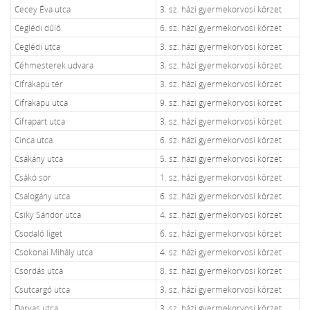
Cecey Éva utca
3. sz. házi gyermekorvosi körzet
Ceglédi dűlő
6. sz. házi gyermekorvosi körzet
Ceglédi utca
3. sz. házi gyermekorvosi körzet
Céhmesterek udvara
3. sz. házi gyermekorvosi körzet
Cifrakapu tér
3. sz. házi gyermekorvosi körzet
Cifrakapu utca
9. sz. házi gyermekorvosi körzet
Cifrapart utca
3. sz. házi gyermekorvosi körzet
Cinca utca
6. sz. házi gyermekorvosi körzet
Csákány utca
5. sz. házi gyermekorvosi körzet
Csákó sor
1. sz. házi gyermekorvosi körzet
Csalogány utca
6. sz. házi gyermekorvosi körzet
Csiky Sándor utca
4. sz. házi gyermekorvosi körzet
Csodaló liget
6. sz. házi gyermekorvosi körzet
Csokonai Mihály utca
4. sz. házi gyermekorvosi körzet
Csordás utca
8. sz. házi gyermekorvosi körzet
Csutcargó utca
3. sz. házi gyermekorvosi körzet
Darvas utca
3. sz. házi gyermekorvosi körzet