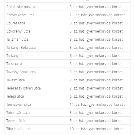
Szőlőcske puszta
3. sz. házi gyermekorvosi körzet
Szövetkezet utca
11. sz. házi gyermekorvosi körzet
Szüret utca
8. sz. házi gyermekorvosi körzet
Szvorényi utca
5. sz. házi gyermekorvosi körzet
Talizmán utca
3. sz. házi gyermekorvosi körzet
Tárkányi Béla utca
3. sz. házi gyermekorvosi körzet
Tárkányi út
6. sz. házi gyermekorvosi körzet
Tátra utca
8. sz. házi gyermekorvosi körzet
Tavassy Antal utca
3. sz. házi gyermekorvosi körzet
Tavasz utca
7. sz. házi gyermekorvosi körzet
Telekessy István utca
2. sz. házi gyermekorvosi körzet
Telepi utca
6. sz. házi gyermekorvosi körzet
Temesvári utca
11. sz. házi gyermekorvosi körzet
Tetemvár utca
3. sz. házi gyermekorvosi körzet
Tévesztőköz
5. sz. házi gyermekorvosi körzet
Tiba István utca
10. sz. házi gyermekorvosi körzet