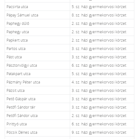
Pacsirta utca
5. sz. házi gyermekorvosi körzet
Pápay Sámuel utca
8. sz. házi gyermekorvosi körzet
Paphegy dűlő
2. sz. házi gyermekorvosi körzet
Paphegy utca
2. sz. házi gyermekorvosi körzet
Papkert utca
2. sz. házi gyermekorvosi körzet
Partos utca
3. sz. házi gyermekorvosi körzet
Pást utca
3. sz. házi gyermekorvosi körzet
Pásztorvölgyi utca
6. sz. házi gyermekorvosi körzet
Patakpart utca
5. sz. házi gyermekorvosi körzet
Pázmány Péter utca
4. sz. házi gyermekorvosi körzet
Pázsit utca
3. sz. házi gyermekorvosi körzet
Pető Gáspár utca
3. sz. házi gyermekorvosi körzet
Petőfi Sándor tér
3. sz. házi gyermekorvosi körzet
Petőfi Sándor utca
2. sz. házi gyermekorvosi körzet
Pirittyó utca
6. sz. házi gyermekorvosi körzet
Pócsik Dénes utca
9. sz. házi gyermekorvosi körzet