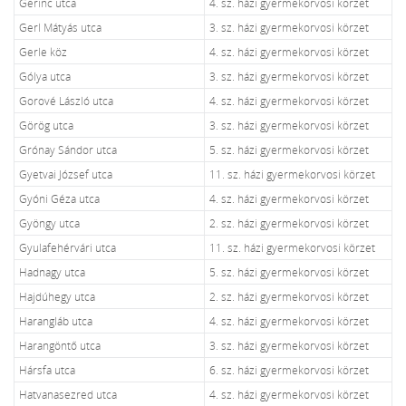
Gerinc utca
4. sz. házi gyermekorvosi körzet
Gerl Mátyás utca
3. sz. házi gyermekorvosi körzet
Gerle köz
4. sz. házi gyermekorvosi körzet
Gólya utca
3. sz. házi gyermekorvosi körzet
Gorové László utca
4. sz. házi gyermekorvosi körzet
Görög utca
3. sz. házi gyermekorvosi körzet
Grónay Sándor utca
5. sz. házi gyermekorvosi körzet
Gyetvai József utca
11. sz. házi gyermekorvosi körzet
Gyóni Géza utca
4. sz. házi gyermekorvosi körzet
Gyöngy utca
2. sz. házi gyermekorvosi körzet
Gyulafehérvári utca
11. sz. házi gyermekorvosi körzet
Hadnagy utca
5. sz. házi gyermekorvosi körzet
Hajdúhegy utca
2. sz. házi gyermekorvosi körzet
Harangláb utca
4. sz. házi gyermekorvosi körzet
Harangöntő utca
3. sz. házi gyermekorvosi körzet
Hársfa utca
6. sz. házi gyermekorvosi körzet
Hatvanasezred utca
4. sz. házi gyermekorvosi körzet