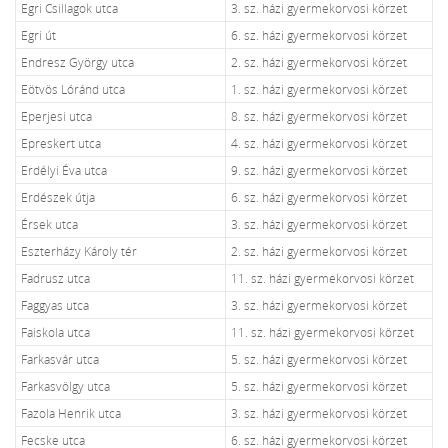
Egri Csillagok utca
3. sz. házi gyermekorvosi körzet
Egri út
6. sz. házi gyermekorvosi körzet
Endresz György utca
2. sz. házi gyermekorvosi körzet
Eötvös Lóránd utca
1. sz. házi gyermekorvosi körzet
Eperjesi utca
8. sz. házi gyermekorvosi körzet
Epreskert utca
4. sz. házi gyermekorvosi körzet
Erdélyi Éva utca
9. sz. házi gyermekorvosi körzet
Erdészek útja
6. sz. házi gyermekorvosi körzet
Érsek utca
3. sz. házi gyermekorvosi körzet
Eszterházy Károly tér
2. sz. házi gyermekorvosi körzet
Fadrusz utca
11. sz. házi gyermekorvosi körzet
Faggyas utca
3. sz. házi gyermekorvosi körzet
Faiskola utca
11. sz. házi gyermekorvosi körzet
Farkasvár utca
5. sz. házi gyermekorvosi körzet
Farkasvölgy utca
5. sz. házi gyermekorvosi körzet
Fazola Henrik utca
3. sz. házi gyermekorvosi körzet
Fecske utca
6. sz. házi gyermekorvosi körzet