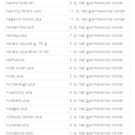
Katona István tér
3. sz. házi gyermekorvosi körzet
Kazinczy Ferenc utca
11. sz. házi gyermekorvosi körzet
Keglevich Miklós utca
11. sz. házi gyermekorvosi körzet
Kender-föld dűlő
6. sz. házi gyermekorvosi körzet
Kertalja utca
7. sz. házi gyermekorvosi körzet
Kertész utca 44-ig ; 79-ig
5. sz. házi gyermekorvosi körzet
Kertész utca 46-tól, 81-től
1. sz. házi gyermekorvosi körzet
Kékfrankos
5. sz. házi gyermekorvosi körzet
Kilián István utca
4. sz. házi gyermekorvosi körzet
Király utca
2. sz. házi gyermekorvosi körzet
Kis Merengő utca
5. sz. házi gyermekorvosi körzet
Kisasszony utca
4. sz. házi gyermekorvosi körzet
Kisdelelő utca
6. sz. házi gyermekorvosi körzet
Kiseged utca
3. sz. házi gyermekorvosi körzet
Kisfaludy Sándor utca
2. sz. házi gyermekorvosi körzet
Kiskanda utca
8. sz. házi gyermekorvosi körzet
Kiskőporos dűlő
1. sz. házi gyermekorvosi körzet