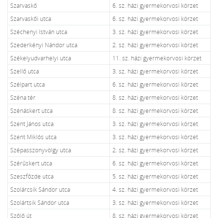
Szarvaskő
6. sz. házi gyermekorvosi körzet
Szarvaskői utca
6. sz. házi gyermekorvosi körzet
Széchenyi István utca
3. sz. házi gyermekorvosi körzet
Szederkényi Nándor utca
2. sz. házi gyermekorvosi körzet
Székelyudvarhelyi utca
11. sz. házi gyermekorvosi körzet
Szellő utca
3. sz. házi gyermekorvosi körzet
Szélpart utca
6. sz. házi gyermekorvosi körzet
Széna tér
8. sz. házi gyermekorvosi körzet
Szénáskert utca
8. sz. házi gyermekorvosi körzet
Szent János utca
3. sz. házi gyermekorvosi körzet
Szent Miklós utca
3. sz. házi gyermekorvosi körzet
Szépasszonyvölgy utca
2. sz. házi gyermekorvosi körzet
Szérűskert utca
6. sz. házi gyermekorvosi körzet
Szeszfőzde utca
5. sz. házi gyermekorvosi körzet
Szolárcsik Sándor utca
4. sz. házi gyermekorvosi körzet
Szolártsik Sándor utca
3. sz. házi gyermekorvosi körzet
Szőlő út
8. sz. házi gyermekorvosi körzet