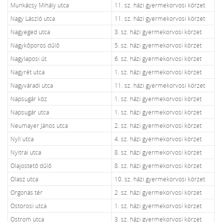
Munkácsy Mihály utca
11. sz. házi gyermekorvosi körzet
Nagy László utca
11. sz. házi gyermekorvosi körzet
Nagyeged utca
3. sz. házi gyermekorvosi körzet
Nagykőporos dűlő
5. sz. házi gyermekorvosi körzet
Nagylaposi út
6. sz. házi gyermekorvosi körzet
Nagyrét utca
1. sz. házi gyermekorvosi körzet
Nagyváradi utca
11. sz. házi gyermekorvosi körzet
Napsugár köz
1. sz. házi gyermekorvosi körzet
Napsugár utca
1. sz. házi gyermekorvosi körzet
Neumayer János utca
2. sz. házi gyermekorvosi körzet
Nyíl utca
4. sz. házi gyermekorvosi körzet
Nyitrai utca
8. sz. házi gyermekorvosi körzet
Olajostető dűlő
8. sz. házi gyermekorvosi körzet
Olasz utca
10. sz. házi gyermekorvosi körzet
Orgonás tér
2. sz. házi gyermekorvosi körzet
Ostorosi utca
1. sz. házi gyermekorvosi körzet
Ostrom utca
3. sz. házi gyermekorvosi körzet