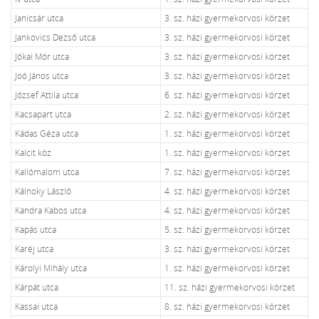
Janicsár utca
3. sz. házi gyermekorvosi körzet
Jankovics Dezső utca
3. sz. házi gyermekorvosi körzet
Jókai Mór utca
3. sz. házi gyermekorvosi körzet
Joó János utca
3. sz. házi gyermekorvosi körzet
József Attila utca
6. sz. házi gyermekorvosi körzet
Kacsapart utca
2. sz. házi gyermekorvosi körzet
Kádas Géza utca
1. sz. házi gyermekorvosi körzet
Kalcit köz
1. sz. házi gyermekorvosi körzet
Kallómalom utca
7. sz. házi gyermekorvosi körzet
Kálnoky László
4. sz. házi gyermekorvosi körzet
Kandra Kabos utca
4. sz. házi gyermekorvosi körzet
Kapás utca
5. sz. házi gyermekorvosi körzet
Karéj utca
3. sz. házi gyermekorvosi körzet
Károlyi Mihály utca
1. sz. házi gyermekorvosi körzet
Kárpát utca
11. sz. házi gyermekorvosi körzet
Kassai utca
8. sz. házi gyermekorvosi körzet