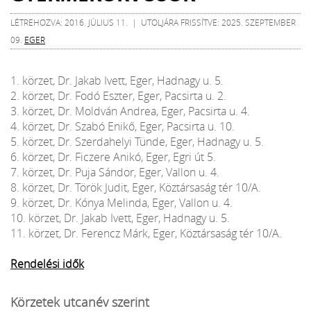
LÉTREHOZVA: 2016. JÚLIUS 11. | UTOLJÁRA FRISSÍTVE: 2025. SZEPTEMBER
09.
EGER
1. körzet, Dr. Jakab Ivett, Eger, Hadnagy u. 5.
2. körzet, Dr. Fodó Eszter, Eger, Pacsirta u. 2.
3. körzet, Dr. Moldván Andrea, Eger, Pacsirta u. 4.
4. körzet, Dr. Szabó Enikő, Eger, Pacsirta u. 10.
5. körzet, Dr. Szerdahelyi Tünde, Eger, Hadnagy u. 5.
6. körzet, Dr. Ficzere Anikó, Eger, Egri út 5.
7. körzet, Dr. Puja Sándor, Eger, Vallon u. 4.
8. körzet, Dr. Török Judit, Eger, Köztársaság tér 10/A.
9. körzet, Dr. Kónya Melinda, Eger, Vallon u. 4.
10. körzet, Dr. Jakab Ivett, Eger, Hadnagy u. 5.
11. körzet, Dr. Ferencz Márk, Eger, Köztársaság tér 10/A.
Rendelési idők
Körzetek utcanév szerint