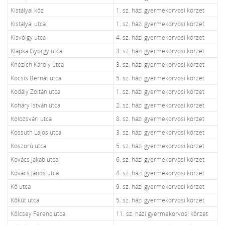
Kistályai köz
1. sz. házi gyermekorvosi körzet
Kistályai utca
1. sz. házi gyermekorvosi körzet
Kisvölgy utca
4. sz. házi gyermekorvosi körzet
Klapka György utca
3. sz. házi gyermekorvosi körzet
Knézich Károly utca
3. sz. házi gyermekorvosi körzet
Kocsis Bernát utca
5. sz. házi gyermekorvosi körzet
Kodály Zoltán utca
1. sz. házi gyermekorvosi körzet
Koháry István utca
2. sz. házi gyermekorvosi körzet
Kolozsvári utca
8. sz. házi gyermekorvosi körzet
Kossuth Lajos utca
3. sz. házi gyermekorvosi körzet
Koszorú utca
5. sz. házi gyermekorvosi körzet
Kovács Jakab utca
6. sz. házi gyermekorvosi körzet
Kovács János utca
4. sz. házi gyermekorvosi körzet
Kő utca
9. sz. házi gyermekorvosi körzet
Kőkút utca
5. sz. házi gyermekorvosi körzet
Kölcsey Ferenc utca
11. sz. házi gyermekorvosi körzet