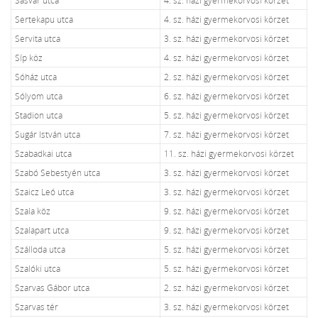
Sertekapu utca
4. sz. házi gyermekorvosi körzet
Servita utca
3. sz. házi gyermekorvosi körzet
Síp köz
4. sz. házi gyermekorvosi körzet
Sóház utca
2. sz. házi gyermekorvosi körzet
Sólyom utca
6. sz. házi gyermekorvosi körzet
Stadion utca
5. sz. házi gyermekorvosi körzet
Sugár István utca
7. sz. házi gyermekorvosi körzet
Szabadkai utca
11. sz. házi gyermekorvosi körzet
Szabó Sebestyén utca
3. sz. házi gyermekorvosi körzet
Szaicz Leó utca
3. sz. házi gyermekorvosi körzet
Szala köz
9. sz. házi gyermekorvosi körzet
Szalapart utca
9. sz. házi gyermekorvosi körzet
Szálloda utca
5. sz. házi gyermekorvosi körzet
Szalóki utca
5. sz. házi gyermekorvosi körzet
Szarvas Gábor utca
2. sz. házi gyermekorvosi körzet
Szarvas tér
3. sz. házi gyermekorvosi körzet