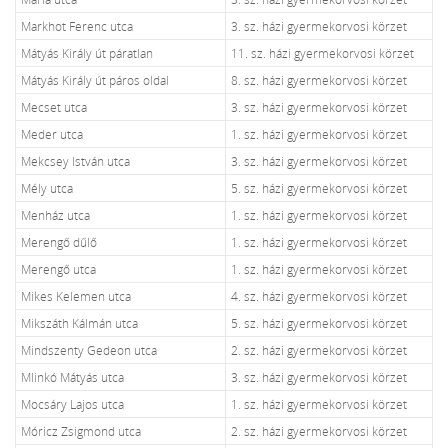
Markhot Ferenc utca
3. sz. házi gyermekorvosi körzet
Mátyás Király út páratlan
11. sz. házi gyermekorvosi körzet
Mátyás Király út páros oldal
8. sz. házi gyermekorvosi körzet
Mecset utca
3. sz. házi gyermekorvosi körzet
Meder utca
1. sz. házi gyermekorvosi körzet
Mekcsey István utca
3. sz. házi gyermekorvosi körzet
Mély utca
5. sz. házi gyermekorvosi körzet
Menház utca
1. sz. házi gyermekorvosi körzet
Merengő dűlő
1. sz. házi gyermekorvosi körzet
Merengő utca
1. sz. házi gyermekorvosi körzet
Mikes Kelemen utca
4. sz. házi gyermekorvosi körzet
Mikszáth Kálmán utca
5. sz. házi gyermekorvosi körzet
Mindszenty Gedeon utca
2. sz. házi gyermekorvosi körzet
Mlinkó Mátyás utca
3. sz. házi gyermekorvosi körzet
Mocsáry Lajos utca
1. sz. házi gyermekorvosi körzet
Móricz Zsigmond utca
2. sz. házi gyermekorvosi körzet