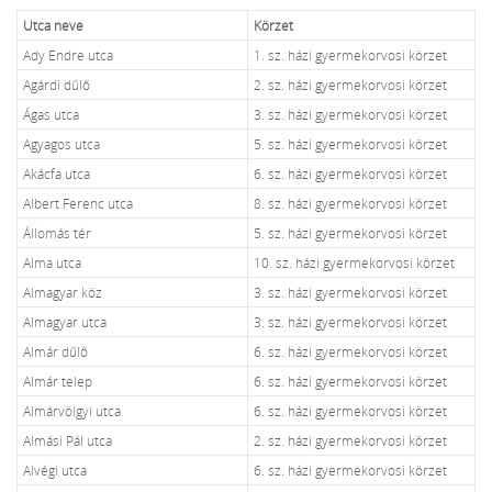
Utca neve
Körzet
Ady Endre utca
1. sz. házi gyermekorvosi körzet
Agárdi dűlő
2. sz. házi gyermekorvosi körzet
Ágas utca
3. sz. házi gyermekorvosi körzet
Agyagos utca
5. sz. házi gyermekorvosi körzet
Akácfa utca
6. sz. házi gyermekorvosi körzet
Albert Ferenc utca
8. sz. házi gyermekorvosi körzet
Állomás tér
5. sz. házi gyermekorvosi körzet
Alma utca
10. sz. házi gyermekorvosi körzet
Almagyar köz
3. sz. házi gyermekorvosi körzet
Almagyar utca
3. sz. házi gyermekorvosi körzet
Almár dűlő
6. sz. házi gyermekorvosi körzet
Almár telep
6. sz. házi gyermekorvosi körzet
Almárvölgyi utca
6. sz. házi gyermekorvosi körzet
Almási Pál utca
2. sz. házi gyermekorvosi körzet
Alvégi utca
6. sz. házi gyermekorvosi körzet