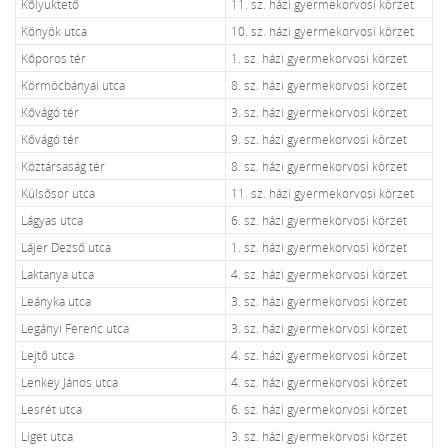
Kőlyuktető
11. sz. házi gyermekorvosi körzet
Könyök utca
10. sz. házi gyermekorvosi körzet
Kőporos tér
1. sz. házi gyermekorvosi körzet
Körmöcbányai utca
8. sz. házi gyermekorvosi körzet
Kővágó tér
3. sz. házi gyermekorvosi körzet
Kővágó tér
9. sz. házi gyermekorvosi körzet
Köztársaság tér
8. sz. házi gyermekorvosi körzet
Külsősor utca
11. sz. házi gyermekorvosi körzet
Lágyas utca
6. sz. házi gyermekorvosi körzet
Lájer Dezső utca
1. sz. házi gyermekorvosi körzet
Laktanya utca
4. sz. házi gyermekorvosi körzet
Leányka utca
3. sz. házi gyermekorvosi körzet
Legányi Ferenc utca
3. sz. házi gyermekorvosi körzet
Lejtő utca
4. sz. házi gyermekorvosi körzet
Lenkey János utca
4. sz. házi gyermekorvosi körzet
Lesrét utca
6. sz. házi gyermekorvosi körzet
Liget utca
3. sz. házi gyermekorvosi körzet