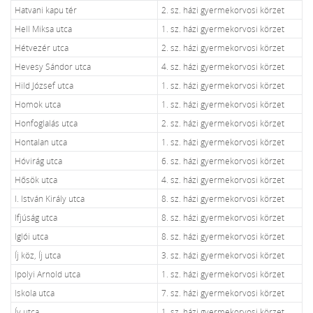
Hatvani kapu tér
2. sz. házi gyermekorvosi körzet
Hell Miksa utca
1. sz. házi gyermekorvosi körzet
Hétvezér utca
2. sz. házi gyermekorvosi körzet
Hevesy Sándor utca
4. sz. házi gyermekorvosi körzet
Hild József utca
1. sz. házi gyermekorvosi körzet
Homok utca
1. sz. házi gyermekorvosi körzet
Honfoglalás utca
2. sz. házi gyermekorvosi körzet
Hontalan utca
1. sz. házi gyermekorvosi körzet
Hóvirág utca
6. sz. házi gyermekorvosi körzet
Hősök utca
4. sz. házi gyermekorvosi körzet
I. István Király utca
8. sz. házi gyermekorvosi körzet
Ifjúság utca
8. sz. házi gyermekorvosi körzet
Iglói utca
8. sz. házi gyermekorvosi körzet
Íj köz, Íj utca
3. sz. házi gyermekorvosi körzet
Ipolyi Arnold utca
1. sz. házi gyermekorvosi körzet
Iskola utca
7. sz. házi gyermekorvosi körzet
Ív utca
1. sz. házi gyermekorvosi körzet