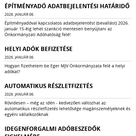
ÉPÍTMÉNYADÓ ADATBEJELENTÉSI HATÁRIDŐ
2026. JANUÁR 06.
Építményadóval kapcsolatos adatbejelentést (bevallást) 2026.
január 15-éig lehet szankció mentesen benyújtani az
Önkormányzati Adóhatóság felé!
HELYI ADÓK BEFIZETÉSE
2026. JANUÁR 06.
Hogyan fizethetem be Eger MJV Önkormányzata felé a helyi
adókat?
AUTOMATIKUS RÉSZLETFIZETÉS
2026. JANUÁR 06.
Rövidesen – még az idén - kedvezően változhat az
automatikus részletfizetés lehetősége magánszemélyeknek és
egyéni vállalkozóknak
IDEGENFORGALMI ADÓBESZEDŐK