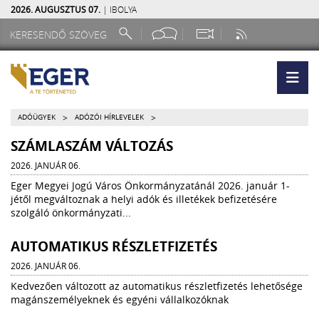
2026. AUGUSZTUS 07.
| IBOLYA
>
>
ADÓÜGYEK
ADÓZÓI HÍRLEVELEK
SZÁMLASZÁM VÁLTOZÁS
2026. JANUÁR 06.
Eger Megyei Jogú Város Önkormányzatánál 2026. január 1-
jétől megváltoznak a helyi adók és illetékek befizetésére
szolgáló önkormányzati...
AUTOMATIKUS RÉSZLETFIZETÉS
2026. JANUÁR 06.
Kedvezően változott az automatikus részletfizetés lehetősége
magánszemélyeknek és egyéni vállalkozóknak