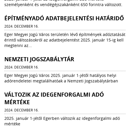
személyenként és vendégéjszakánként 650 forintra változott.
ÉPÍTMÉNYADÓ ADATBEJELENTÉSI HATÁRIDŐ
2024. DECEMBER 16.
Eger Megyei Jogú Város területén lévő építmények adóztatását
érintő változásokról az adatbejelentést 2025. január 15-ig kell
megtenni az...
NEMZETI JOGSZABÁLYTÁR
2024. DECEMBER 16.
Eger Megyei Jogú Város 2025. január 1-jétől hatályos helyi
adórendeletei megtalálhatóak a Nemzeti Jogszabálytárban
VÁLTOZIK AZ IDEGENFORGALMI ADÓ
MÉRTÉKE
2024. DECEMBER 16.
2025. január 1-jétől Egerben változik az idegenforgalmi adó
mértéke