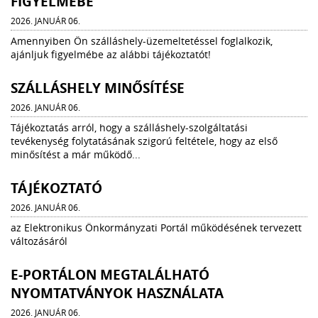
FIGYELMÉBE
2026. JANUÁR 06.
Amennyiben Ön szálláshely-üzemeltetéssel foglalkozik,
ajánljuk figyelmébe az alábbi tájékoztatót!
SZÁLLÁSHELY MINŐSÍTÉSE
2026. JANUÁR 06.
Tájékoztatás arról, hogy a szálláshely-szolgáltatási
tevékenység folytatásának szigorú feltétele, hogy az első
minősítést a már működő...
TÁJÉKOZTATÓ
2026. JANUÁR 06.
az Elektronikus Önkormányzati Portál működésének tervezett
változásáról
E-PORTÁLON MEGTALÁLHATÓ
NYOMTATVÁNYOK HASZNÁLATA
2026. JANUÁR 06.