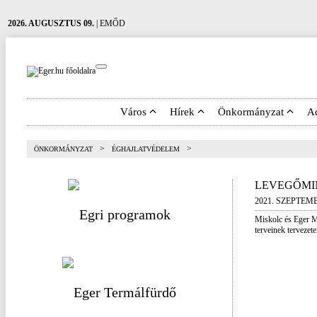
2026. AUGUSZTUS 09.
| EMŐD
Város
Hírek
Önkormányzat
A
>
>
ÖNKORMÁNYZAT
ÉGHAJLATVÉDELEM
LEVEGŐMI
2021. SZEPTEMB
Miskolc és Eger 
terveinek tervezete