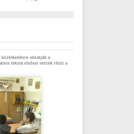
s közlekedésre oktatják a
nos Iskola elsősei vettek részt a