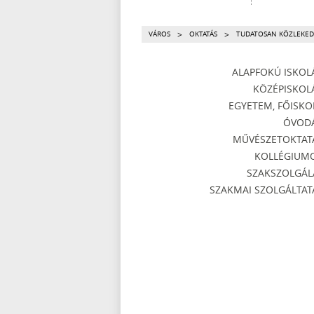
>
>
VÁROS
OKTATÁS
TUDATOSAN KÖZLEKED
ALAPFOKÚ ISKOL
KÖZÉPISKOL
EGYETEM, FŐISKO
ÓVOD
MŰVÉSZETOKTAT
KOLLÉGIUM
SZAKSZOLGÁL
SZAKMAI SZOLGÁLTAT