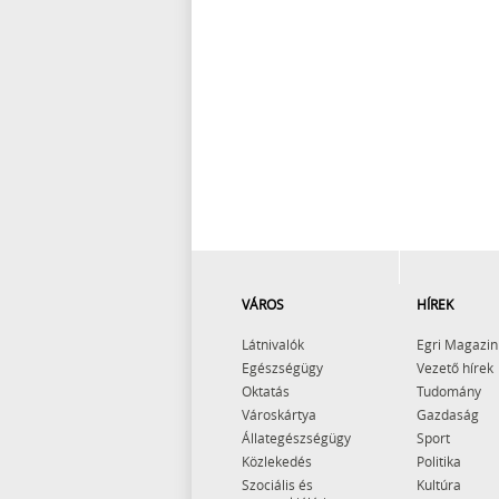
VÁROS
HÍREK
Látnivalók
Egri Magazin
Egészségügy
Vezető hírek
Oktatás
Tudomány
Városkártya
Gazdaság
Állategészségügy
Sport
Közlekedés
Politika
Szociális és
Kultúra