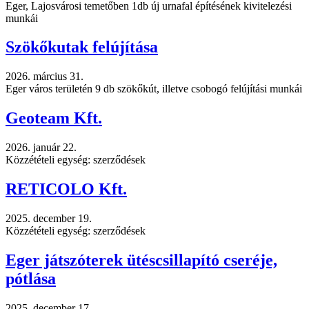
Eger, Lajosvárosi temetőben 1db új urnafal építésének kivitelezési
munkái
Szökőkutak felújítása
2026. március 31.
Eger város területén 9 db szökőkút, illetve csobogó felújítási munkái
Geoteam Kft.
2026. január 22.
Közzétételi egység: szerződések
RETICOLO Kft.
2025. december 19.
Közzétételi egység: szerződések
Eger játszóterek ütéscsillapító cseréje,
pótlása
2025. december 17.