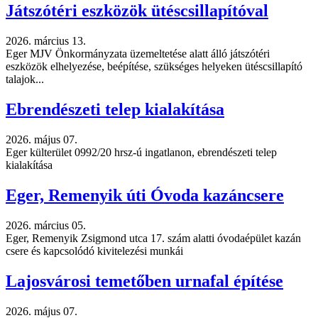
Játszótéri eszközök ütéscsillapítóval
2026. március 13.
Eger MJV Önkormányzata üzemeltetése alatt álló játszótéri
eszközök elhelyezése, beépítése, szükséges helyeken ütéscsillapító
talajok...
Ebrendészeti telep kialakítása
2026. május 07.
Eger külterület 0992/20 hrsz-ú ingatlanon, ebrendészeti telep
kialakítása
Eger, Remenyik úti Óvoda kazáncsere
2026. március 05.
Eger, Remenyik Zsigmond utca 17. szám alatti óvodaépület kazán
csere és kapcsolódó kivitelezési munkái
Lajosvárosi temetőben urnafal építése
2026. május 07.