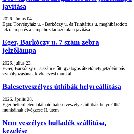
javítása
2026. június 04.
Eger, Törvényház u. - Barkóczy u. és Trinitárius u. meghibásodott
jelzőlámpa és a lámpához tartozó akna javítása
Eger, Barkóczy u. 7 szám zebra
jelzőlámpa
2026. július 23.
EGer, Barkóczy u. 7.szám előtti gyalogos átkelőhely jelzőlámpás
szabályozásának kivitelezési munkái
Balesetveszélyes úthibák helyreállítása
2026. április 28.
Eger belterületén található balesetveszélyes úthibák helyreállítási
munkáinak elvégzése II. ütem
Nem veszélyes hulladék szállítása,
kezelése