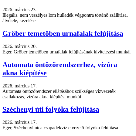
2026. március 23.
Illegális, nem veszélyes lom hulladék végpontra történő szállítása,
átvétele, kezelése
Grőber temetőben urnafalak felújítása
2026. március 20.
Eger, Grőber temetőben urnafalak felújításának kivitelezési munkái
Automata öntözőrendszerhez, vízóra
akna kiépítése
2026. március 17.
Automata öntözőrendszer ellátásához szükséges vízvezeték
csatlakozás, vízóra akna kiépítési munkái
Széchenyi úti folyóka felújítása
2026. március 17.
Eger, Széchenyi utca csapadékvíz elvezető folyóka felújítása