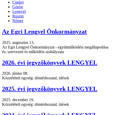
Cigány
Görög
Lengyel
Ruszin
Német
Az Egri Lengyel Önkormányzat
2025. augusztus 13.
Az Egri Lengyel Önkormányzat - együttműködési megállapodása
és, szervezeti és működési szabályzata
2026. évi jegyzőkönyvek LENGYEL
2026. június 08.
Közzétételi egység: döntéshozatal, ülések
2025. évi jegyzőkönyvek LENGYEL
2025. december 19.
Közzétételi egység: döntéshozatal, ülések