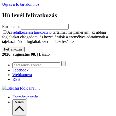
Ugrás a fő tartalomhoz
Hírlevél feliratkozás
Email cím:
Az
adatkezelési tájékoztató
tartalmát megismertem, az abban
foglaltakat elfogadom, és hozzájárulok a személyes adataimnak a
tájékoztatóban foglaltak szerinti kezeléséhez
2026. augusztus 08.
| László
Facebook
Webkamera
RSS
Eseménynaptár
Város