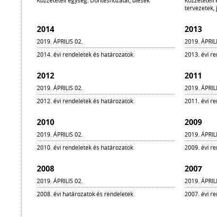
Közzétételi egység: Döntéshozatal, ülések
Közzétételi 
tervezetek, 
2014
2013
2019. ÁPRILIS 02.
2019. ÁPRIL
2014. évi rendeletek és határozatok
2013. évi r
2012
2011
2019. ÁPRILIS 02.
2019. ÁPRIL
2012. évi rendeletek és határozatok
2011. évi r
2010
2009
2019. ÁPRILIS 02.
2019. ÁPRIL
2010. évi rendeletek és határozatok
2009. évi r
2008
2007
2019. ÁPRILIS 02.
2019. ÁPRIL
2008. évi határozatok és rendeletek
2007. évi r