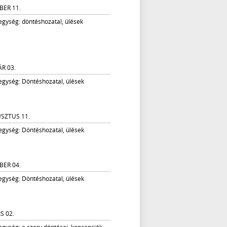
BER 11.
 egység: döntéshozatal, ülések
ÁR 03.
 egység: Döntéshozatal, ülések
SZTUS 11.
 egység: Döntéshozatal, ülések
BER 04.
 egység: Döntéshozatal, ülések
IS 02.