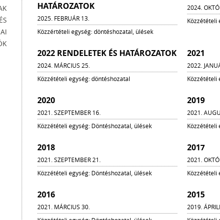
HATÁROZATOK
AK
2024. OKTÓ
2025. FEBRUÁR 13.
ÉS
Közzétételi
AI
Közzértételi egység: döntéshozatal, ülések
ÓK
2022 RENDELETEK ÉS HATÁROZATOK
2021
2024. MÁRCIUS 25.
2022. JANU
Közzétételi egység: döntéshozatal
Közzétételi
2020
2019
2021. SZEPTEMBER 16.
2021. AUGU
Közzétételi egység: Döntéshozatal, ülések
Közzétételi
2018
2017
2021. SZEPTEMBER 21.
2021. OKTÓ
Közzétételi egység: Döntéshozatal, ülések
Közzétételi
2016
2015
2021. MÁRCIUS 30.
2019. ÁPRIL