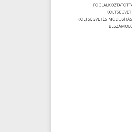
FOGLALKOZTATOTT
KÖLTSÉGVET
KÖLTSÉGVETÉS MÓDOSÍTÁS
BESZÁMOL