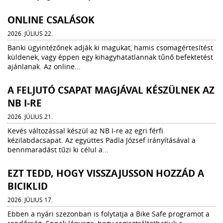
ONLINE CSALÁSOK
2026. JÚLIUS 22.
Banki ügyintézőnek adják ki magukat, hamis csomagértesítést
küldenek, vagy éppen egy kihagyhatatlannak tűnő befektetést
ajánlanak. Az online...
A FELJUTÓ CSAPAT MAGJÁVAL KÉSZÜLNEK AZ
NB I-RE
2026. JÚLIUS 21.
Kevés változással készül az NB I-re az egri férfi
kézilabdacsapat. Az együttes Padla József irányításával a
bennmaradást tűzi ki célul a...
EZT TEDD, HOGY VISSZAJUSSON HOZZÁD A
BICIKLID
2026. JÚLIUS 17.
Ebben a nyári szezonban is folytatja a Bike Safe programot a