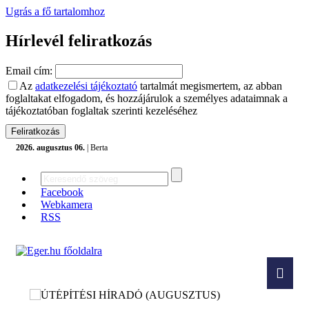
Ugrás a fő tartalomhoz
Hírlevél feliratkozás
Email cím:
Az
adatkezelési tájékoztató
tartalmát megismertem, az abban
foglaltakat elfogadom, és hozzájárulok a személyes adataimnak a
tájékoztatóban foglaltak szerinti kezeléséhez
2026. augusztus 06.
| Berta
Facebook
Webkamera
RSS