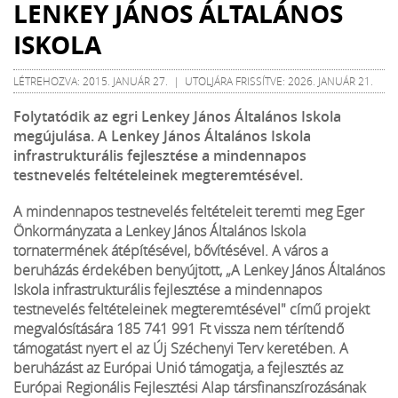
LENKEY JÁNOS ÁLTALÁNOS
ISKOLA
LÉTREHOZVA: 2015. JANUÁR 27. | UTOLJÁRA FRISSÍTVE: 2026. JANUÁR 21.
Folytatódik az egri Lenkey János Általános Iskola
megújulása. A Lenkey János Általános Iskola
infrastrukturális fejlesztése a mindennapos
testnevelés feltételeinek megteremtésével.
A mindennapos testnevelés feltételeit teremti meg Eger
Önkormányzata a Lenkey
János Általános Iskola
tornatermének átépítésével, bővítésével. A város a
beruházás
érdekében benyújtott, „A Lenkey János Általános
Iskola infrastrukturális fejlesztése a
mindennapos
testnevelés feltételeinek megteremtésével" című projekt
megvalósítására
185 741 991 Ft vissza nem térítendő
támogatást nyert el az Új Széchenyi Terv keretében.
A
beruházást az Európai Unió támogatja, a fejlesztés az
Európai Regionális Fejlesztési
Alap társfinanszírozásának