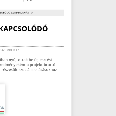
>
CSOLÓDÓ SZOLGÁLTATÁS
 KAPCSOLÓDÓ
 NOVEMBER 17.
ában nyújtottak be fejlesztési
eredményeként a projekt bruttó
részesült szociális ellátásokhoz