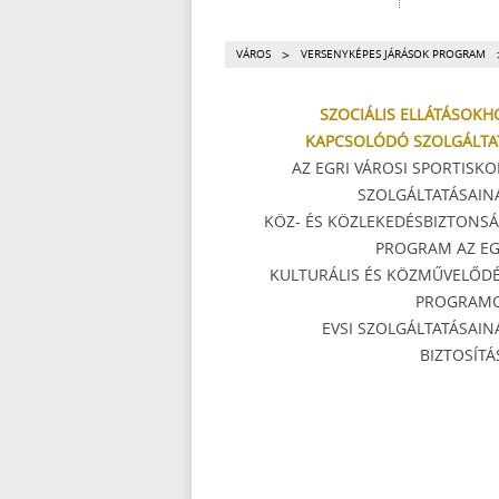
>
VÁROS
VERSENYKÉPES JÁRÁSOK PROGRAM
SZOCIÁLIS ELLÁTÁSOKH
KAPCSOLÓDÓ SZOLGÁLTA
AZ EGRI VÁROSI SPORTISKO
SZOLGÁLTATÁSAIN
KÖZ- ÉS KÖZLEKEDÉSBIZTONSÁ
PROGRAM AZ EG
KULTURÁLIS ÉS KÖZMŰVELŐDÉ
PROGRAM
EVSI SZOLGÁLTATÁSAIN
BIZTOSÍTÁ