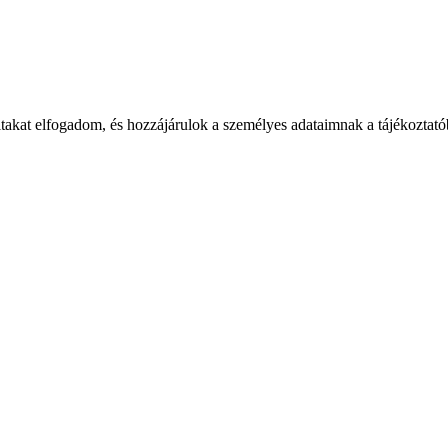
takat elfogadom, és hozzájárulok a személyes adataimnak a tájékoztatób