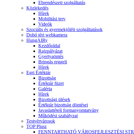
Ebrendészeti szolgáltatás
Közlekedés
Hírek
Mobilitási terv
Videók
Szociális és gyermekjóléti szolgáltatások
Dobó téri webkamera
HungAIRy
Kezdőoldal
Rajzpályázat
Gyertyaöntés
Bringás reggeli
Hírek
Egri Értéktár
Bizottság
Értéktár füzet
Galéria
Hírek
Bizottsági ülések
Értéktár bizottság döntései
Javaslattételi formanyomtatvány
Működési szabályzat
Testvérvárosok
TOP Plusz
FENNTARTHATÓ VÁROSFEJLESZTÉSI ST