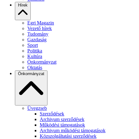
Hírek
Egri Magazin
Vezető hírek
Tudomány
Gazdaság
Sport
Politika
Kultúra
Önkormányzat
Oktatás
Önkormányzat
Üvegzseb
Szerződések
Archivum szerződések
Működési támogatások
Archivum működési támogatások
Közszolgáltatási szerződések