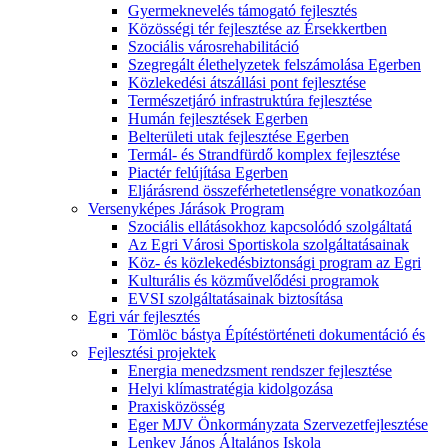
Gyermeknevelés támogató fejlesztés
Közösségi tér fejlesztése az Érsekkertben
Szociális városrehabilitáció
Szegregált élethelyzetek felszámolása Egerben
Közlekedési átszállási pont fejlesztése
Természetjáró infrastruktúra fejlesztése
Humán fejlesztések Egerben
Belterületi utak fejlesztése Egerben
Termál- és Strandfürdő komplex fejlesztése
Piactér felújítása Egerben
Eljárásrend összeférhetetlenségre vonatkozóan
Versenyképes Járások Program
Szociális ellátásokhoz kapcsolódó szolgáltatá
Az Egri Városi Sportiskola szolgáltatásainak
Köz- és közlekedésbiztonsági program az Egri
Kulturális és közművelődési programok
EVSI szolgáltatásainak biztosítása
Egri vár fejlesztés
Tömlöc bástya Építéstörténeti dokumentáció és
Fejlesztési projektek
Energia menedzsment rendszer fejlesztése
Helyi klímastratégia kidolgozása
Praxisközösség
Eger MJV Önkormányzata Szervezetfejlesztése
Lenkey János Általános Iskola