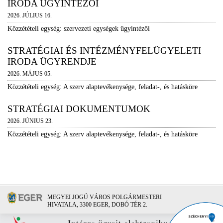
IRODA ÜGYINTÉZŐI
2026. JÚLIUS 16.
Közzétételi egység: szervezeti egységek ügyintézői
STRATÉGIAI ÉS INTÉZMÉNYFELÜGYELETI
IRODA ÜGYRENDJE
2026. MÁJUS 05.
Közzétételi egység: A szerv alaptevékenysége, feladat-, és hatásköre
STRATÉGIAI DOKUMENTUMOK
2026. JÚNIUS 23.
Közzétételi egység: A szerv alaptevékenysége, feladat-, és hatásköre
MEGYEI JOGÚ VÁROS POLGÁRMESTERI
HIVATALA, 3300 EGER, DOBÓ TÉR 2.