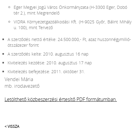
Eger Megyei Jogú Város Önkormányzata (H-3300 Eger, Dobó
tér 2.), mint Megrendelő
VIDRA Környezetgazdálkodási Kft. (H-9025 Győr, Bálint Mihály
u. 100), mint Tervező
A szerződés nettó értéke: 24.500.000,- Ft, azaz huszonnégymillió-
ötszázezer forint
A szerződés kelte: 2010. augusztus 16 nap
Kivitelezés kezdése: 2010. augusztus 17 nap
Kivitelezés befejezése: 2011. október 31.
Vendei Mária
mb. irodavezető
Letölthető közbeszerzési értesítő PDF formátumban.
< VISSZA