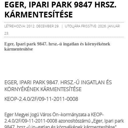
EGER, IPARI PARK 9847 HRSZ.
KÁRMENTESÍTÉSE
LÉTREHOZVA: 2012. DECEMBER 29. | UTOLJÁRA FRISSÍTVE: 2026. JANUÁR
23.
Eger, Ipari park 9847. hrsz.-ú ingatlan és környékének
kármentesítése
EGER, IPARI PARK 9847. HRSZ.-Ú INGATLAN ÉS
KÖRNYÉKÉNEK KÁRMENTESÍTÉSE
KEOP-2.4.0/2F/09-11-2011-0008
Eger Megyei Jogú Város Ön¬kormányzata a KEOP-
2.4.0/2F/09-11-2011-0008 azonosítószámú „Eger, Ipari park
9847. hrsz.-ú in¬gatlan és környékének kármentesítése"