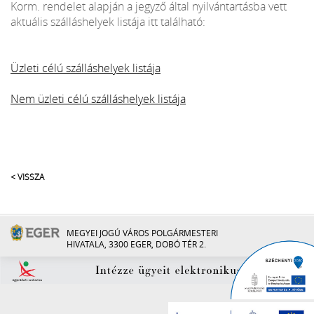
Korm. rendelet alapján a jegyző által nyilvántartásba vett
aktuális szálláshelyek listája itt található:
Üzleti célú szálláshelyek listája
Nem üzleti célú szálláshelyek listája
< VISSZA
MEGYEI JOGÚ VÁROS POLGÁRMESTERI
HIVATALA, 3300 EGER, DOBÓ TÉR 2.