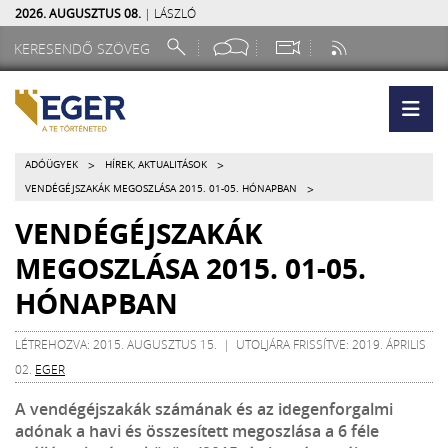
2026. AUGUSZTUS 08.
| LÁSZLÓ
>
>
ADÓÜGYEK
HÍREK, AKTUALITÁSOK
>
VENDÉGÉJSZAKÁK MEGOSZLÁSA 2015. 01-05. HÓNAPBAN
VENDÉGÉJSZAKÁK
MEGOSZLÁSA 2015. 01-05.
HÓNAPBAN
LÉTREHOZVA: 2015. AUGUSZTUS 15. | UTOLJÁRA FRISSÍTVE: 2019. ÁPRILIS
02.
EGER
A vendégéjszakák számának és az idegenforgalmi
adónak a havi és összesített megoszlása a 6 féle