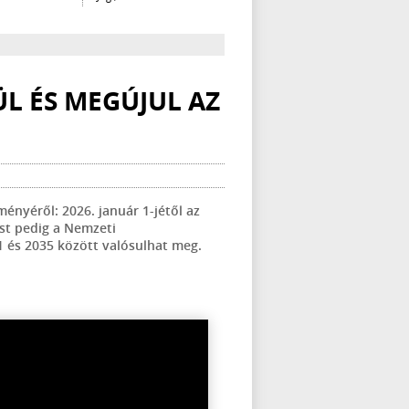
L ÉS MEGÚJUL AZ
ényéről: 2026. január 1-jétől az
ést pedig a Nemzeti
31 és 2035 között valósulhat meg.