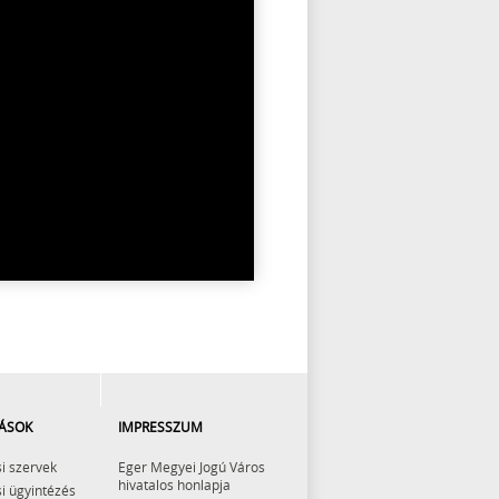
ÁSOK
IMPRESSZUM
i szervek
Eger Megyei Jogú Város
hivatalos honlapja
i ügyintézés