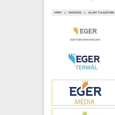
>
>
HÍREK
GAZDASÁG
ÁLLAMI TULAJDONBA 