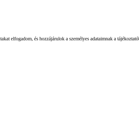
takat elfogadom, és hozzájárulok a személyes adataimnak a tájékoztatób