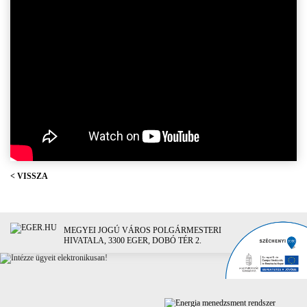
< VISSZA
MEGYEI JOGÚ VÁROS POLGÁRMESTERI
HIVATALA, 3300 EGER, DOBÓ TÉR 2.