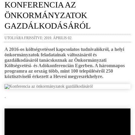
KONFERENCIA AZ
ÖNKORMÁNYZATOK
GAZDÁLKODÁSÁRÓL
UTOLJÁRA FRISSÍTVE: 2019. ÁPRILIS 02.
A 2016-os költségvetéssel kapcsolatos tudnivalókról, a helyi
önkormányzatok feladatainak változásáról és
gazdálkodásáról tanácskoznak az Önkormányzati
Költségvetési- és Adókonferencián Egerben. A háromnapos
programra az ország több, mint 100 településéről 250
köztisztviselő érkezett a Hevesi megyeszékhelyre.
.