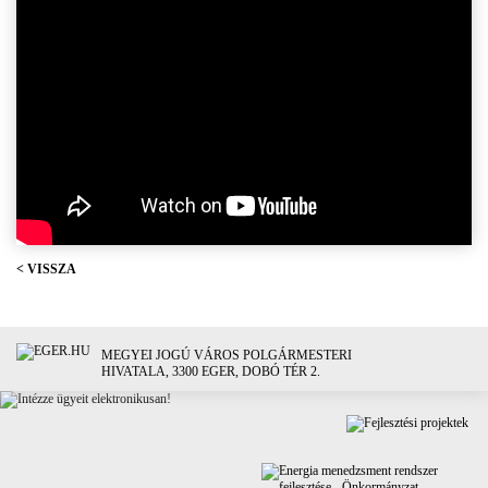
< VISSZA
MEGYEI JOGÚ VÁROS POLGÁRMESTERI
HIVATALA, 3300 EGER, DOBÓ TÉR 2.