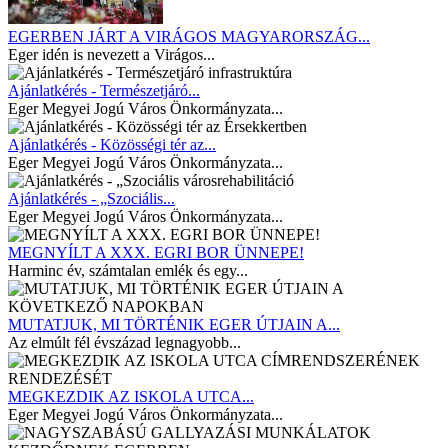
EGERBEN JÁRT A VIRÁGOS MAGYARORSZÁG...
Eger idén is nevezett a Virágos...
Ajánlatkérés - Természetjáró...
Eger Megyei Jogú Város Önkormányzata...
Ajánlatkérés - Közösségi tér az...
Eger Megyei Jogú Város Önkormányzata...
Ajánlatkérés - „Szociális...
Eger Megyei Jogú Város Önkormányzata...
MEGNYÍLT A XXX. EGRI BOR ÜNNEPE!
Harminc év, számtalan emlék és egy...
MUTATJUK, MI TÖRTÉNIK EGER ÚTJAIN A...
Az elmúlt fél évszázad legnagyobb...
MEGKEZDIK AZ ISKOLA UTCA...
Eger Megyei Jogú Város Önkormányzata...