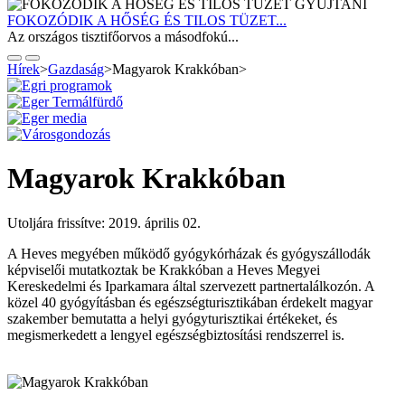
FOKOZÓDIK A HŐSÉG ÉS TILOS TÜZET...
Az országos tisztifőorvos a másodfokú...
Hírek
>
Gazdaság
>
Magyarok Krakkóban
>
Magyarok Krakkóban
Utoljára frissítve: 2019. április 02.
A Heves megyében működő gyógykórházak és gyógyszállodák
képviselői mutatkoztak be Krakkóban a Heves Megyei
Kereskedelmi és Iparkamara által szervezett partnertalálkozón. A
közel 40 gyógyításban és egészségturisztikában érdekelt magyar
szakember bemutatta a helyi gyógyturisztikai értékeket, és
megismerkedett a lengyel egészségbiztosítási rendszerrel is.