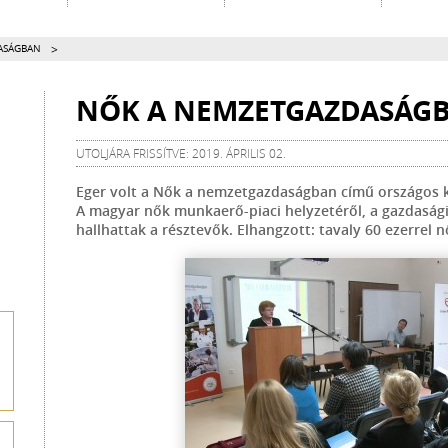
>
ASÁGBAN
NŐK A NEMZETGAZDASÁG
UTOLJÁRA FRISSÍTVE: 2019. ÁPRILIS 02.
Eger volt a Nők a nemzetgazdaságban című országos k
A magyar nők munkaerő-piaci helyzetéről, a gazdasági
hallhattak a résztevők. Elhangzott: tavaly 60 ezerrel 