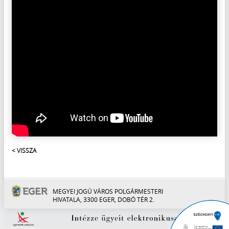
< VISSZA
MEGYEI JOGÚ VÁROS POLGÁRMESTERI
HIVATALA, 3300 EGER, DOBÓ TÉR 2.