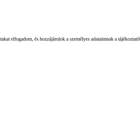
takat elfogadom, és hozzájárulok a személyes adataimnak a tájékoztatób