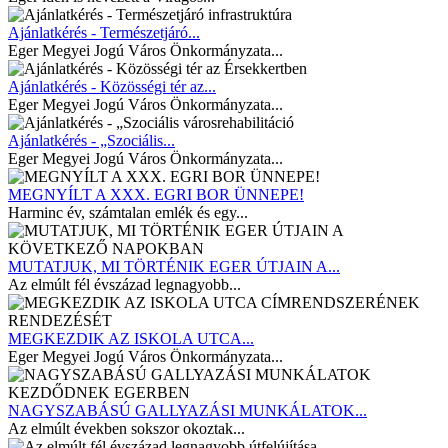
Ajánlatkérés - Természetjáró...
Eger Megyei Jogú Város Önkormányzata...
Ajánlatkérés - Közösségi tér az...
Eger Megyei Jogú Város Önkormányzata...
Ajánlatkérés - „Szociális...
Eger Megyei Jogú Város Önkormányzata...
MEGNYÍLT A XXX. EGRI BOR ÜNNEPE!
Harminc év, számtalan emlék és egy...
MUTATJUK, MI TÖRTÉNIK EGER ÚTJAIN A...
Az elmúlt fél évszázad legnagyobb...
MEGKEZDIK AZ ISKOLA UTCA...
Eger Megyei Jogú Város Önkormányzata...
NAGYSZABÁSÚ GALLYAZÁSI MUNKÁLATOK...
Az elmúlt években sokszor okoztak...