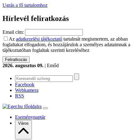
Ugrás a fő tartalomhoz
Hírlevél feliratkozás
Email cím:
Az
adatkezelési tájékoztató
tartalmát megismertem, az abban
foglaltakat elfogadom, és hozzájárulok a személyes adataimnak a
tájékoztatóban foglaltak szerinti kezeléséhez
2026. augusztus 09.
| Emőd
Facebook
Webkamera
RSS
Eseménynaptár
Város