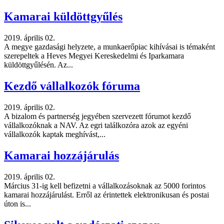
Kamarai küldöttgyűlés
2019. április 02.
A megye gazdasági helyzete, a munkaerőpiac kihívásai is témaként
szerepeltek a Heves Megyei Kereskedelmi és Iparkamara
küldöttgyűlésén. Az...
Kezdő vállalkozók fóruma
2019. április 02.
A bizalom és partnerség jegyében szervezett fórumot kezdő
vállalkozóknak a NAV. Az egri találkozóra azok az egyéni
vállalkozók kaptak meghívást,...
Kamarai hozzájárulás
2019. április 02.
Március 31-ig kell befizetni a vállalkozásoknak az 5000 forintos
kamarai hozzájárulást. Erről az érintettek elektronikusan és postai
úton is...