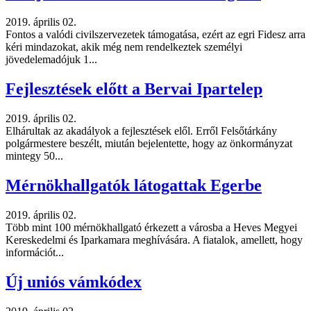
2019. április 02.
Fontos a valódi civilszervezetek támogatása, ezért az egri Fidesz arra
kéri mindazokat, akik még nem rendelkeztek személyi
jövedelemadójuk 1...
Fejlesztések előtt a Bervai Ipartelep
2019. április 02.
Elhárultak az akadályok a fejlesztések elől. Erről Felsőtárkány
polgármestere beszélt, miután bejelentette, hogy az önkormányzat
mintegy 50...
Mérnökhallgatók látogattak Egerbe
2019. április 02.
Több mint 100 mérnökhallgató érkezett a városba a Heves Megyei
Kereskedelmi és Iparkamara meghívására. A fiatalok, amellett, hogy
információt...
Új uniós vámkódex