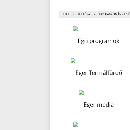
>
>
HÍREK
KULTÚRA
BOR, HAGYOMÁNY ÉS 