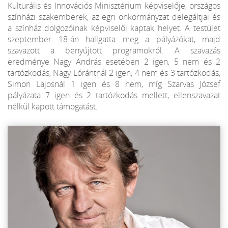
Kulturális és Innovációs Minisztérium képviselője, országos
színházi szakemberek, az egri önkormányzat delegáltjai és
a színház dolgozóinak képviselői kaptak helyet. A testület
szeptember 18-án hallgatta meg a pályázókat, majd
szavazott a benyújtott programokról. A szavazás
eredménye Nagy András esetében 2 igen, 5 nem és 2
tartózkodás, Nagy Lórántnál 2 igen, 4 nem és 3 tartózkodás,
Simon Lajosnál 1 igen és 8 nem, míg Szarvas József
pályázata 7 igen és 2 tartózkodás mellett, ellenszavazat
nélkül kapott támogatást.