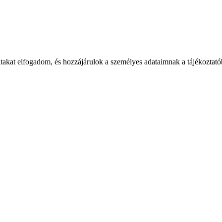
takat elfogadom, és hozzájárulok a személyes adataimnak a tájékoztatób