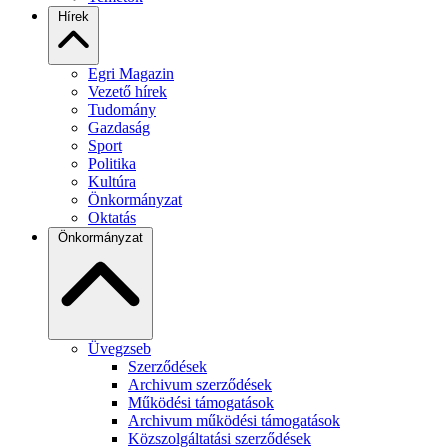
Hírek
Egri Magazin
Vezető hírek
Tudomány
Gazdaság
Sport
Politika
Kultúra
Önkormányzat
Oktatás
Önkormányzat
Üvegzseb
Szerződések
Archivum szerződések
Működési támogatások
Archivum működési támogatások
Közszolgáltatási szerződések