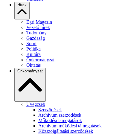
Hírek
Egri Magazin
Vezető hírek
Tudomány
Gazdaság
Sport
Politika
Kultúra
Önkormányzat
Oktatás
Önkormányzat
Üvegzseb
Szerződések
Archivum szerződések
Működési támogatások
Archivum működési támogatások
Közszolgáltatási szerződések