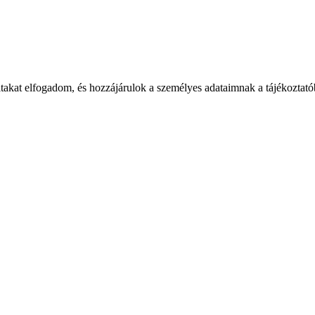
takat elfogadom, és hozzájárulok a személyes adataimnak a tájékoztatób