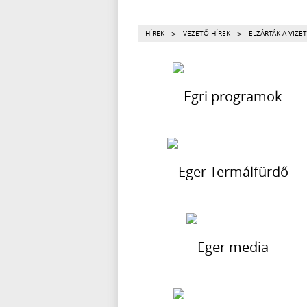
>
>
HÍREK
VEZETŐ HÍREK
ELZÁRTÁK A VIZE