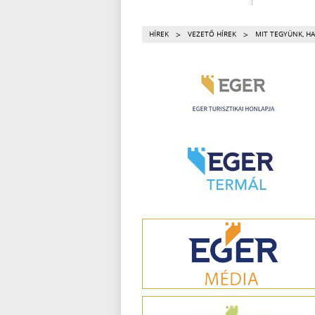
>
>
HÍREK
VEZETŐ HÍREK
MIT TEGYÜNK, HA