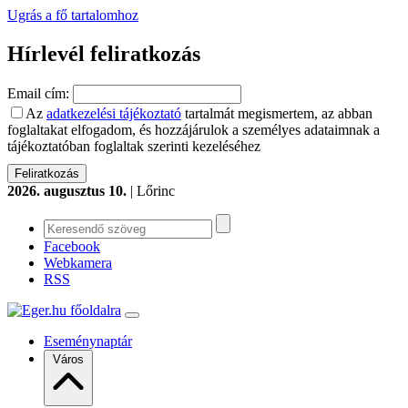
Ugrás a fő tartalomhoz
Hírlevél feliratkozás
Email cím:
Az
adatkezelési tájékoztató
tartalmát megismertem, az abban
foglaltakat elfogadom, és hozzájárulok a személyes adataimnak a
tájékoztatóban foglaltak szerinti kezeléséhez
2026. augusztus 10.
| Lőrinc
Facebook
Webkamera
RSS
Eseménynaptár
Város