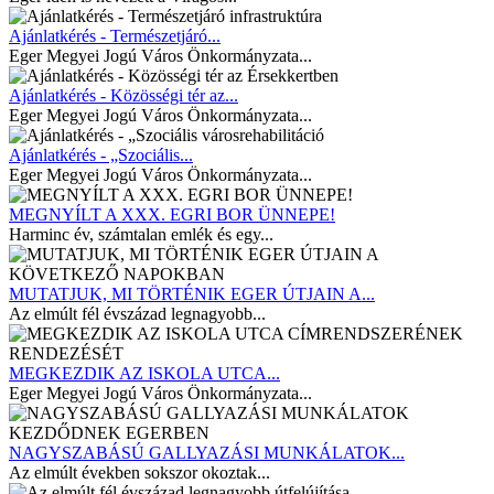
Ajánlatkérés - Természetjáró...
Eger Megyei Jogú Város Önkormányzata...
Ajánlatkérés - Közösségi tér az...
Eger Megyei Jogú Város Önkormányzata...
Ajánlatkérés - „Szociális...
Eger Megyei Jogú Város Önkormányzata...
MEGNYÍLT A XXX. EGRI BOR ÜNNEPE!
Harminc év, számtalan emlék és egy...
MUTATJUK, MI TÖRTÉNIK EGER ÚTJAIN A...
Az elmúlt fél évszázad legnagyobb...
MEGKEZDIK AZ ISKOLA UTCA...
Eger Megyei Jogú Város Önkormányzata...
NAGYSZABÁSÚ GALLYAZÁSI MUNKÁLATOK...
Az elmúlt években sokszor okoztak...