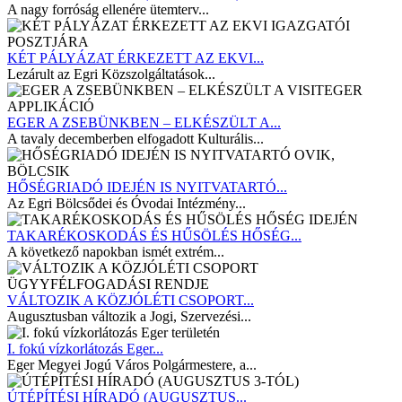
A nagy forróság ellenére ütemterv...
KÉT PÁLYÁZAT ÉRKEZETT AZ EKVI...
Lezárult az Egri Közszolgáltatások...
EGER A ZSEBÜNKBEN – ELKÉSZÜLT A...
A tavaly decemberben elfogadott Kulturális...
HŐSÉGRIADÓ IDEJÉN IS NYITVATARTÓ...
Az Egri Bölcsődei és Óvodai Intézmény...
TAKARÉKOSKODÁS ÉS HŰSÖLÉS HŐSÉG...
A következő napokban ismét extrém...
VÁLTOZIK A KÖZJÓLÉTI CSOPORT...
Augusztusban változik a Jogi, Szervezési...
I. fokú vízkorlátozás Eger...
Eger Megyei Jogú Város Polgármestere, a...
ÚTÉPÍTÉSI HÍRADÓ (AUGUSZTUS...