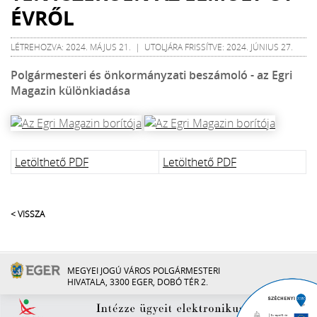
ÉVRŐL
LÉTREHOZVA: 2024. MÁJUS 21. | UTOLJÁRA FRISSÍTVE: 2024. JÚNIUS 27.
Polgármesteri és önkormányzati beszámoló - az Egri
Magazin különkiadása
Letölthető PDF
Letölthető PDF
< VISSZA
MEGYEI JOGÚ VÁROS POLGÁRMESTERI
HIVATALA, 3300 EGER, DOBÓ TÉR 2.