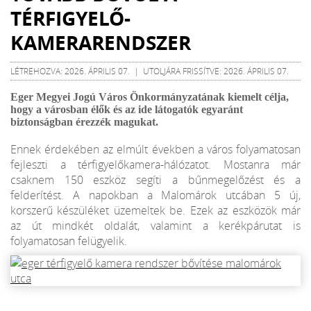
TÉRFIGYELŐ-
KAMERARENDSZER
LÉTREHOZVA: 2026. ÁPRILIS 07. | UTOLJÁRA FRISSÍTVE: 2026. ÁPRILIS 07.
Eger Megyei Jogú Város Önkormányzatának kiemelt célja,
hogy a városban élők és az ide látogatók egyaránt
biztonságban érezzék magukat.
Ennek érdekében az elmúlt években a város folyamatosan
fejleszti a térfigyelőkamera-hálózatot. Mostanra már
csaknem 150 eszköz segíti a bűnmegelőzést és a
felderítést. A napokban a Malomárok utcában 5 új,
korszerű készüléket üzemeltek be. Ezek az eszközök már
az út mindkét oldalát, valamint a kerékpárutat is
folyamatosan felügyelik.