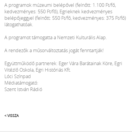
A programok múzeumi belépővel (felnőtt: 1.100 Ft/fő,
kedvezményes: 550 Ft/fő), Egrieknek kedvezményes
belépőjeggyel (felnőtt: 550 Ft/fő, kedvezményes: 375 Ft/fő)
látogathatóak.
A programot támogatta a Nemzeti Kulturális Alap.
A rendezők a műsorváltoztatás jogát fenntartják!
Együttműködő partnerek: Eger Vára Barátainak Köre, Egri
Vitézlő Oskola, Egri Históriás Kft.
Lóci Színpad
Médiatámogató:
Szent István Rádió
< VISSZA