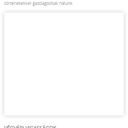
történetekkel gazdagodtak nálunk.
VÉGVÁRI VIGASSÁGOK