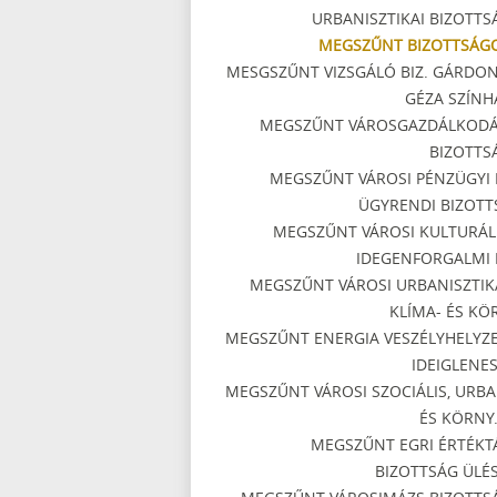
URBANISZTIKAI BIZOTTS
MEGSZŰNT BIZOTTSÁG
MESGSZŰNT VIZSGÁLÓ BIZ. GÁRDON
GÉZA SZÍNH
MEGSZŰNT VÁROSGAZDÁLKODÁ
BIZOTTS
MEGSZŰNT VÁROSI PÉNZÜGYI 
ÜGYRENDI BIZOTT
MEGSZŰNT VÁROSI KULTURÁLI
IDEGENFORGALMI 
MEGSZŰNT VÁROSI URBANISZTIKA
KLÍMA- ÉS KÖ
MEGSZŰNT ENERGIA VESZÉLYHELYZE
IDEIGLENES
MEGSZŰNT VÁROSI SZOCIÁLIS, URBA
ÉS KÖRNY.
MEGSZŰNT EGRI ÉRTÉKT
BIZOTTSÁG ÜLÉS