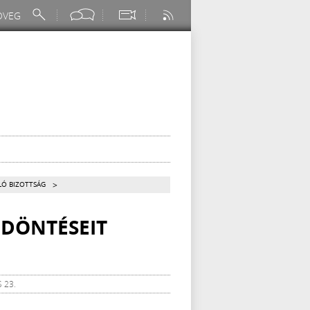
>
LÓ BIZOTTSÁG
 DÖNTÉSEIT
 23.