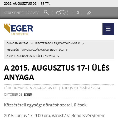
2026. AUGUSZTUS 06.
| BERTA
>
>
ÖNKORMÁNYZAT
BIZOTTSÁGOK ÉS JEGYZŐKÖNYVEIK
>
MEGSZŰNT VÁROSGAZDÁLKODÁSI BIZOTTSÁG
>
A 2015. AUGUSZTUS 17-I ÜLÉS ANYAGA
A 2015. AUGUSZTUS 17-I ÜLÉS
ANYAGA
LÉTREHOZVA: 2015. AUGUSZTUS 13. | UTOLJÁRA FRISSÍTVE: 2024.
OKTÓBER 03.
EGER
Közzétételi egység: döntéshozatal, ülések
2015. június 17. 9.00 óra, Városháza Rendezvényterem